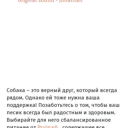
original sound - Jonathan
Собака – это верный друг, который всегда
рядом.
Однако ей тоже нужна ваша
поддержка!
Позаботьтесь о том, чтобы ваш
песик всегда был радостным и здоровым.
Выбирайте для него сбалансированное
питание от
Purina®
, содержащее все