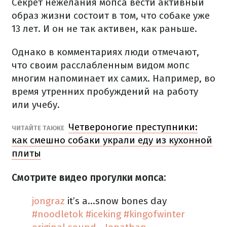
Секрет нежелания мопса вести активный
образ жизни состоит в том, что собаке уже
13 лет. И он не так активен, как раньше.
Однако в комментариях люди отмечают,
что своим расслабленным видом мопс
многим напоминает их самих. Например, во
время утренних пробуждений на работу
или учебу.
Четвероногие преступники:
ЧИТАЙТЕ ТАКЖЕ
как смешно собаки украли еду из кухонной
плиты
Смотрите видео прогулки мопса:
jongraz
it’s a…snow bones day
#noodletok
#iceking
#kingofwinter