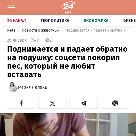
24 КАНАЛ
ГЕОПОЛИТИКА
ЭКОНОМИКА
БИЗНЕ
Pets
Новости о животных
Поднимается и падает обратно на подушку: соцсети покорил пес, который не любит вставать
26 января,
17:49
2
Поднимается и падает обратно
на подушку: соцсети покорил
пес, который не любит
вставать
Мария Лелека