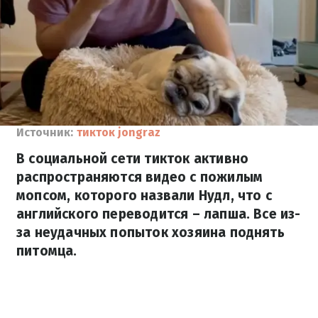
Источник:
тикток jongraz
В социальной сети тикток активно
распространяются видео с пожилым
мопсом, которого назвали Нудл, что с
английского переводится – лапша. Все из-
за неудачных попыток хозяина поднять
питомца.