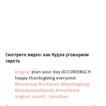
Смотрите видео: как Нудла уговорили
сидеть
jongraz
plan your day ACCORDINGLY!
happy thanksgiving everyone!
#bonesday
#nobones
#thanksgiving
#elasticwaistbands
#noodletok
original sound - Jonathan