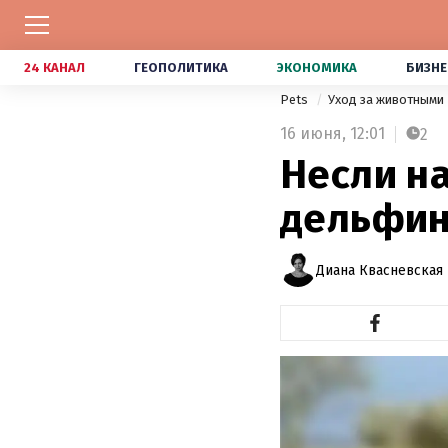
24 КАНАЛ
ГЕОПОЛИТИКА
ЭКОНОМИКА
БИЗНЕ
Pets
Уход за животными
16 июня,
12:01
2
Несли на
дельфин
Диана Квасневская