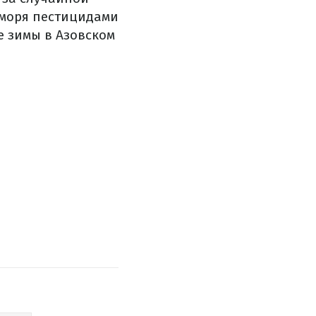
 моря пестицидами
е зимы в Азовском