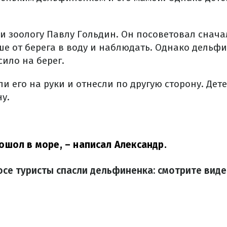
и зоологу Павлу Гольдин.
Он посоветовал снача
е от берега в воду и наблюдать.
Однако дельфи
ило на берег.
ли его на руки и отнесли по другую сторону.
Дет
ну.
ошол в море,
– написал Александр.
осе туристы спасли дельфиненка: смотрите вид