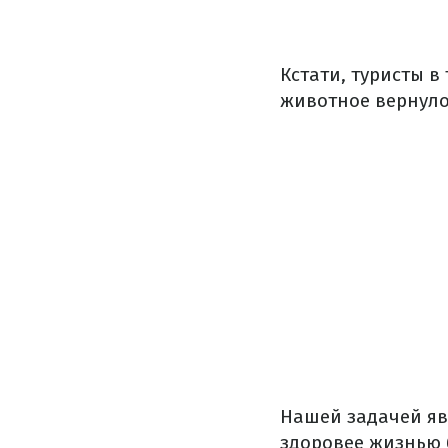
Кстати, туристы в
животное вернуло
Нашей задачей яв
здоровее жизнью 