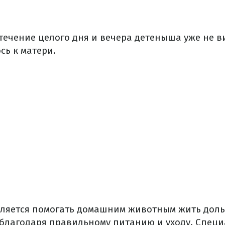
 течение целого дня и вечера детеныша уже не 
сь к матери.
ляется помогать домашним животным жить доль
благодаря правильному питанию и уходу.
Специ