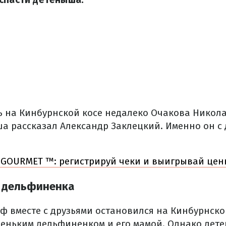
ь на Кинбурнской косе недалеко Очакова Никол
а рассказал Александр Заклецкий.
Именно он с 
 GOURMET ™: регистрируй чеки и выигрывай це
и дельфиненка
ф вместе с друзьями остановился на Кинбурнско
еньким дельфиненком и его мамой.
Однако дет