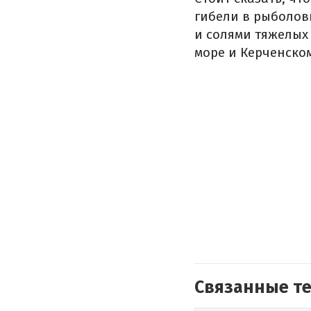
гибели в рыболов
и солями тяжелых 
море и Керченско
Связанные т