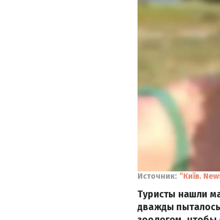
Источник:
“Київ. Ne
Туристы нашли ма
дважды пыталось 
зоологом, чтобы 