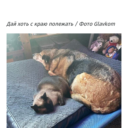
Дай
хоть
с
краю
полежать
/ Фото Glavkom