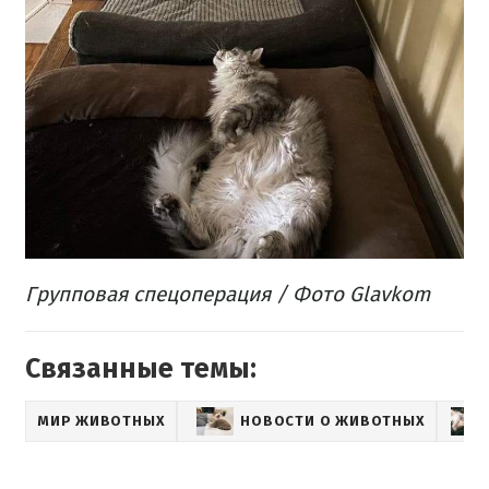
Групповая
спецоперация
/ Фото Glavkom
Связанные темы:
МИР ЖИВОТНЫХ
НОВОСТИ О ЖИВОТНЫХ