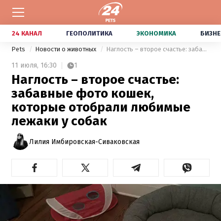
24 КАНАЛ
ГЕОПОЛИТИКА
ЭКОНОМИКА
БИЗНЕ
Pets
Новости о животных
Наглость – второе счастье: забавные фото кошек, которые отобрали любимые лежаки у собак
11 июля,
16:30
1
Наглость – второе счастье:
забавные фото кошек,
которые отобрали любимые
лежаки у собак
Лилия Имбировская-Сиваковская