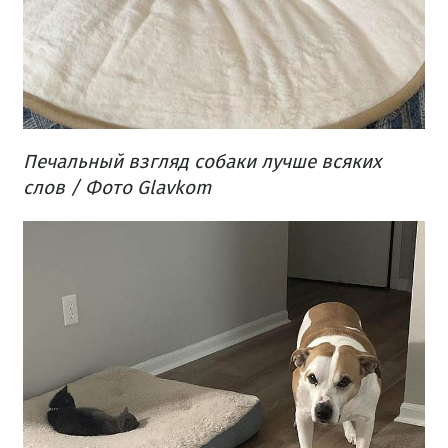
Печальный
взгляд
собаки
лучше
всяких
слов
/ Фото Glavkom