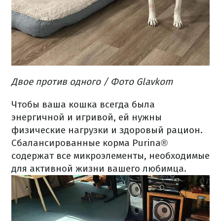
Двое
против
одного
/ Фото Glavkom
Чтобы ваша
кошка
всегда
была
энергичной
и
игривой
,
ей
нужны
физические
нагрузки
и
здоровый
рацион.
Сбалансированные
корма
Purina®
содержат
все
микроэлементы
, необходимые
для
активной жизни
вашего
любимца.