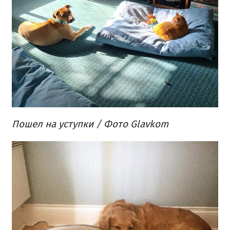
Пошел на
уступки
/ Фото Glavkom