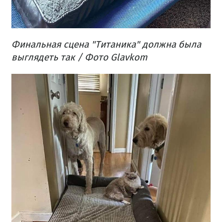
Финальная
сцена "
Титаника
"
должна была
выглядеть
так
/ Фото Glavkom