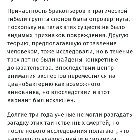
Причастность браконьеров к трагической
гибели группы слонов была опровергнута,
поскольку на телах этих существ не было
видимых признаков повреждения. Другую
теорию, предполагавшую отравление
человеком, тоже исследовали, но в течение
трех лет не были найдены конкретные
доказательства. Впоследствии центр
внимания экспертов переместился на
цианобактерию как возможного
виновника, но впоследствии и этот
вариант был исключен.
Долгие три года ученые не могли разгадать
загадку этих таинственных смертей, но
после нового исследования полагают, что
наконец-то удалось найти виновника.