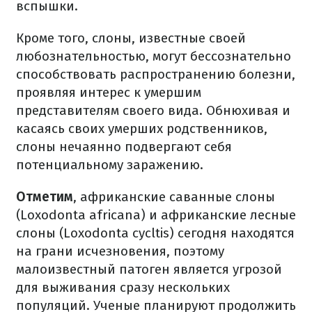
вспышки.
Кроме того, слоны, известные своей
любознательностью, могут бессознательно
способствовать распространению болезни,
проявляя интерес к умершим
представителям своего вида. Обнюхивая и
касаясь своих умерших родственников,
слоны нечаянно подвергают себя
потенциальному заражению.
Отметим
, африканские саванные слоны
(Loxodonta africana) и африканские лесные
слоны (Loxodonta cycltis) сегодня находятся
на грани исчезновения, поэтому
малоизвестный патоген является угрозой
для выживания сразу нескольких
популяций. Ученые планируют продолжить