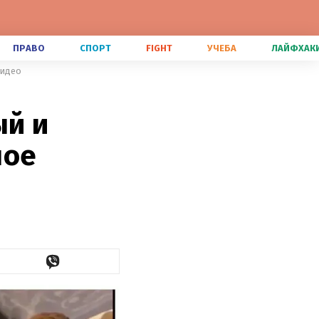
ПРАВО
СПОРТ
FIGHT
УЧЕБА
ЛАЙФХАК
видео
ый и
ное