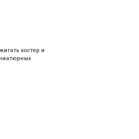
жигать костер и
миниатюрных