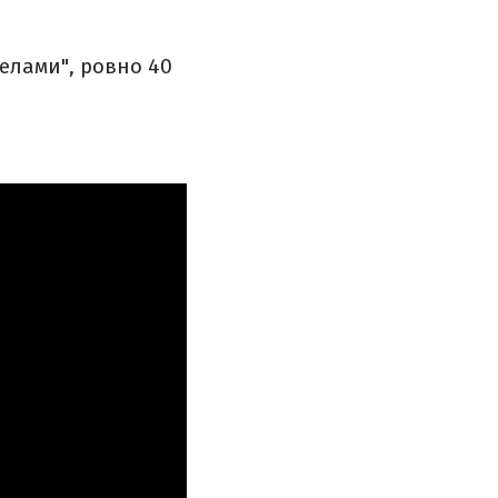
елами", ровно 40