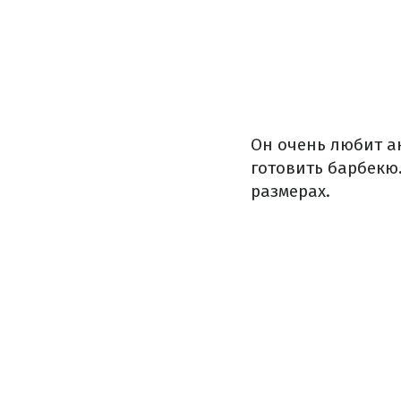
Он очень любит ак
готовить барбекю.
размерах.