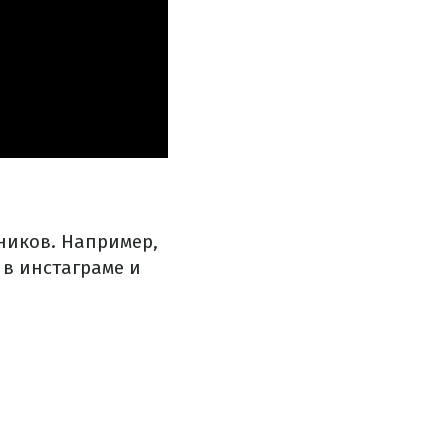
ников. Например,
 в инстаграме и