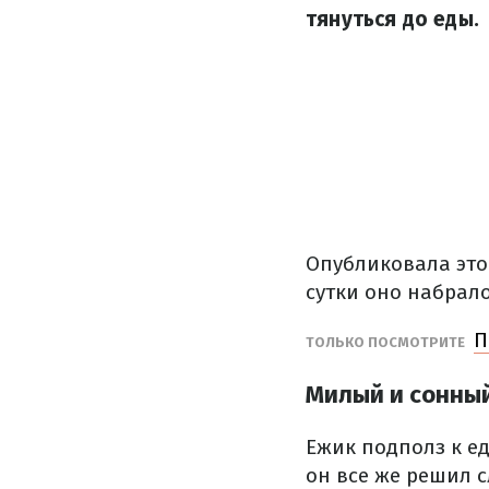
тянуться до еды.
Опубликовала это
сутки оно набрало
П
ТОЛЬКО ПОСМОТРИТЕ
Милый и сонны
Ежик подполз к ед
он все же решил с