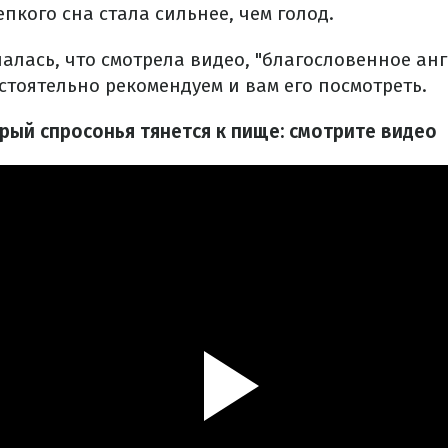
пкого сна стала сильнее, чем голод.
алась, что смотрела видео, "благословенное анг
стоятельно рекомендуем и вам его посмотреть.
рый спросонья тянется к пище: смотрите видео