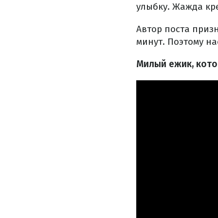
улыбку. Жажда кре
Автор поста призн
минут. Поэтому на
Милый ежик, кото