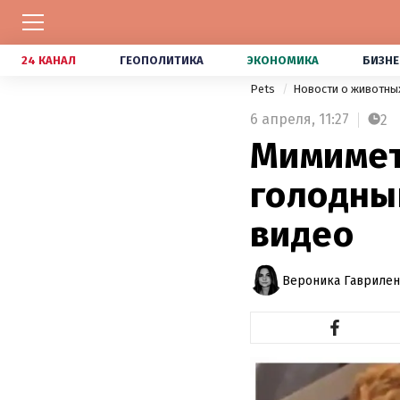
24 КАНАЛ
ГЕОПОЛИТИКА
ЭКОНОМИКА
БИЗНЕ
Pets
Новости о животны
6 апреля,
11:27
2
Мимимет
голодны
видео
Вероника Гавриле