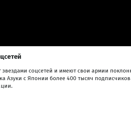
оцсетей
 звездами соцсетей и имеют свои армии поклон
ка Азуки с Японии более 400 тысяч подписчиков
ации.