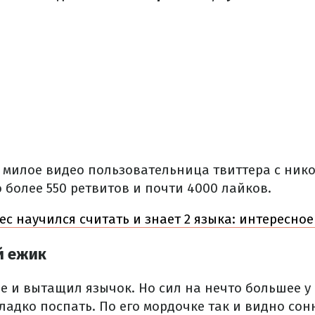
 милое видео пользовательница твиттера с нико
 более 550 ретвитов и почти 4000 лайков.
ес научился считать и знает 2 языка: интересно
й ежик
е и вытащил язычок. Но сил на нечто большее у 
ладко поспать. По его мордочке так и видно со