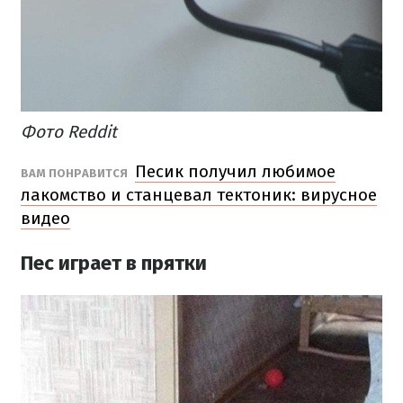
Фото Reddit
Песик получил любимое
ВАМ ПОНРАВИТСЯ
лакомство и станцевал тектоник: вирусное
видео
Пес играет в прятки