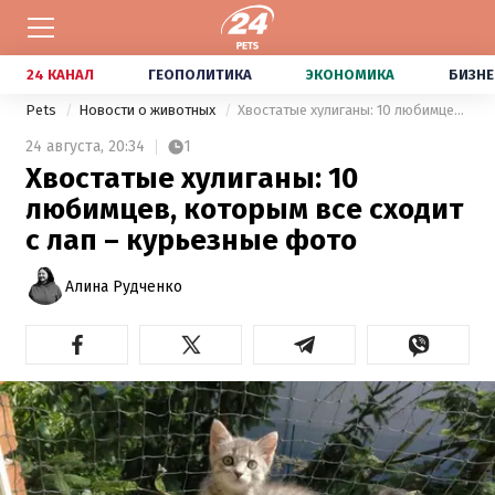
24 КАНАЛ
ГЕОПОЛИТИКА
ЭКОНОМИКА
БИЗНЕ
Pets
Новости о животных
Хвостатые хулиганы: 10 любимцев, которым все сходит с лап – курьезные фото
24 августа,
20:34
1
Хвостатые хулиганы: 10
любимцев, которым все сходит
с лап – курьезные фото
Алина Рудченко