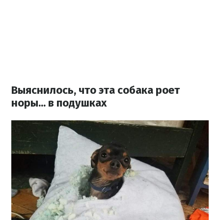
Выяснилось, что эта собака роет
норы... в подушках