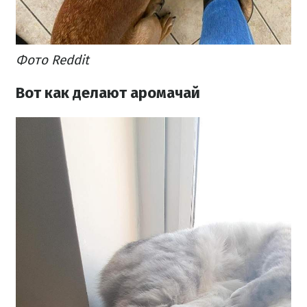
Фото Reddit
Вот как делают аромачай