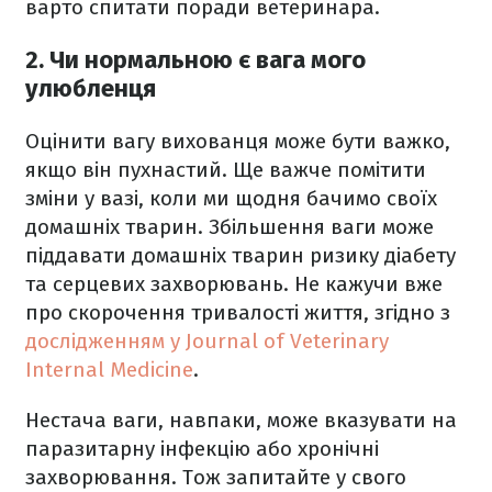
варто спитати поради ветеринара.
2. Чи нормальною є вага мого
улюбленця
Оцінити вагу вихованця може бути важко,
якщо він пухнастий. Ще важче помітити
зміни у вазі, коли ми щодня бачимо своїх
домашніх тварин. Збільшення ваги може
піддавати домашніх тварин ризику діабету
та серцевих захворювань. Не кажучи вже
про скорочення тривалості життя, згідно з
дослідженням у Journal of Veterinary
Internal Medicine
.
Нестача ваги, навпаки, може вказувати на
паразитарну інфекцію або хронічні
захворювання. Тож запитайте у свого