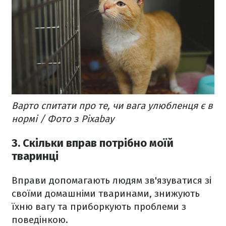
Варто спитати про те, чи вага улюбленця є в
нормі / Фото з Pixabay
3. Скільки вправ потрібно моїй
тваринці
Вправи допомагають людям зв'язуватися зі
своїми домашніми тваринами, знижують
їхню вагу та приборкують проблеми з
поведінкою.