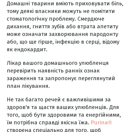
Домашні тварини вміють приховувати біль,
тому деякі власники можуть не помітити
стоматологічну проблему. Смердюче
дихання, гниття зубів або втрата апетиту
може означати захворювання пародонту
або, що ще гірше, інфекцію в серці, відому
як ендокардит.
Лікар вашого домашнього улюбленця
перевірить наявність ранніх ознак
зараження та запропонує переглянутий
план лікування.
Не так багато речей є важливішими за
здоров'я та щастя ваших улюбленців. Для
того, щоб бути здоровими та енергійними,
їм потрібна справді якісна їжа.
Purina®
створена спеціально для того, щоб