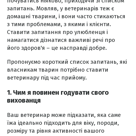
почуватись ніяково, приходячи зі списком
запитань. Мовляв, у ветеринарів теж є
домашні тварини, і вони часто стикаються
з тими проблемами, з якими і клієнти.
Ставити запитання про улюбленця і
намагатися дізнатися важливі речі про
його здоров'я – це насправді добре.
Пропонуємо короткий список запитань, які
власникам тварин потрібно ставити
ветеринару під час прийому.
1. Чим я повинен годувати свого
вихованця
Ваш ветеринар може підказати, яка саме
їжа ідеально підходить для віку, породи,
розміру та рівня активності вашого