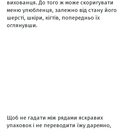
вихованця. До того ж може скоригувати
меню улюбленця, залежно від стану його
шерсті, шкіри, кігтів, попередньо їх
оглянувши.
Щоб не гадати між рядами яскравих
упаковок і не переводити їжу даремно,