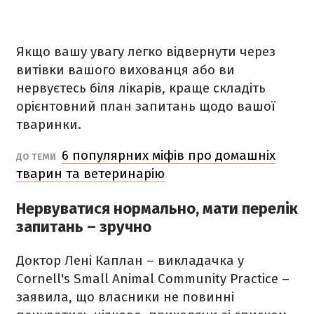
Якщо вашу увагу легко відвернути через
витівки вашого вихованця або ви
нервуєтесь біля лікарів, краще складіть
орієнтовний план запитань щодо вашої
тваринки.
6 популярних міфів про домашніх
ДО ТЕМИ
тварин та ветеринарію
Нервуватися нормально, мати перелік
запитань – зручно
Доктор Лені Каплан – викладачка у
Cornell's Small Animal Community Practice –
заявила, що власники не повинні