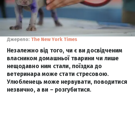
Джерело:
The New York Times
Незалежно від того, чи є ви досвідченим
власником домашньої тварини чи лише
нещодавно ним стали, поїздка до
ветеринара може стати стресовою.
Улюбленець може нервувати, поводитися
незвично, а ви – розгубитися.