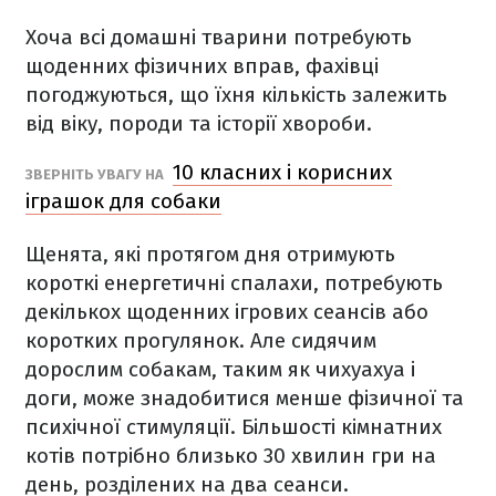
Хоча всі домашні тварини потребують
щоденних фізичних вправ, фахівці
погоджуються, що їхня кількість залежить
від віку, породи та історії хвороби.
10 класних і корисних
ЗВЕРНІТЬ УВАГУ НА
іграшок для собаки
Щенята, які протягом дня отримують
короткі енергетичні спалахи, потребують
декількох щоденних ігрових сеансів або
коротких прогулянок. Але сидячим
дорослим собакам, таким як чихуахуа і
доги, може знадобитися менше фізичної та
психічної стимуляції. Більшості кімнатних
котів потрібно близько 30 хвилин гри на
день, розділених на два сеанси.