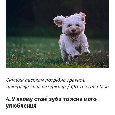
Скільки песикам потрібно гратися,
найкраще знає ветеринар / Фото з Unsplash
4. У якому стані зуби та ясна мого
улюбленця