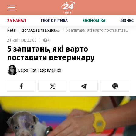
24 КАНАЛ
ГЕОПОЛІТИКА
ЕКОНОМІКА
БІЗНЕС
Pets
Догляд за тваринами
5 запитань, які варто поставити ветеринару
21 квітня,
22:03
4
5 запитань, які варто
поставити ветеринару
Вероніка Гавриленко