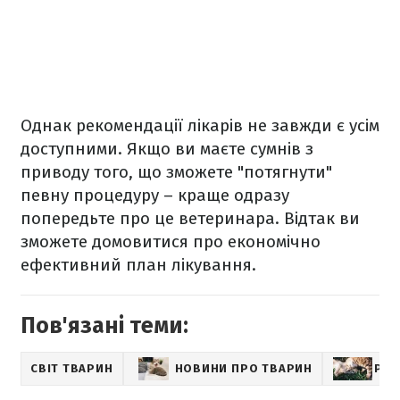
Однак рекомендації лікарів не завжди є усім
доступними. Якщо ви маєте сумнів з
приводу того, що зможете "потягнути"
певну процедуру – краще одразу
попередьте про це ветеринара. Відтак ви
зможете домовитися про економічно
ефективний план лікування.
Пов'язані теми:
СВІТ ТВАРИН
НОВИНИ ПРО ТВАРИН
PET