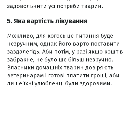
задовольнити усі потреби тварин.
5. Яка вартість лікування
Можливо, для когось це питання буде
незручним, однак його варто поставити
заздалегідь. Аби потім, у разі якщо коштів
забракне, не було ще більш незручно.
Власники домашніх тварин довіряють
ветеринарам і готові платити гроші, аби
лише їхні улюбленці були здоровими.