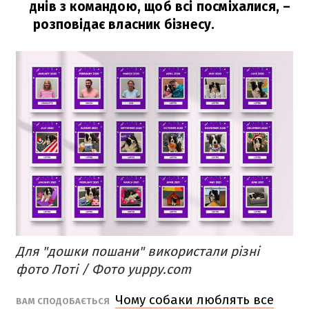
днів з командою, щоб всі посміхалися, –
розповідає власник бізнесу.
Для "дошки пошани" використали різні
фото Лоті / Фото yuppy.com
Чому собаки люблять все
ВАМ СПОДОБАЄТЬСЯ