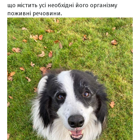
що містить усі необхідні його організму
поживні речовини.