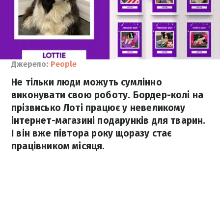
Джерело:
People
Не тільки люди можуть сумлінно
виконувати свою роботу. Бордер-колі на
прізвисько Лоті працює у невеликому
інтернет-магазині подарунків для тварин.
І він вже півтора року щоразу стає
працівником місяця.