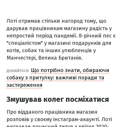
Лоті отримав стільки нагород тому, що
дарував працівникам магазину радість у
непростий період пандемії. 8-річний пес є
"спеціалістом" у магазині подарунків для
котів, собак та інших улюбленців у
Манчестері, Велика Британія.
Що потрібно знати, обираючи
ДІЗНАЙТЕСЯ
собаку з притулку: важливі поради та
застереження
Змушував колег посміхатися
Про відданого працівника магазин
розповів у своєму інстаграм-акаунті. Лоті
вигравав почесний титул з квітня 2020-