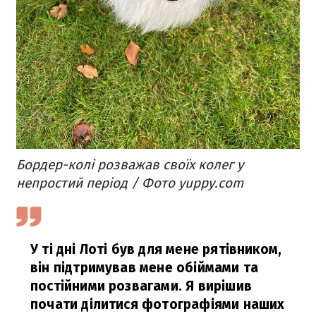
Бордер-колі розважав своїх колег у
непростий період / Фото yuppy.com
У ті дні Лоті був для мене рятівником,
він підтримував мене обіймами та
постійними розвагами. Я вирішив
почати ділитися фотографіями наших