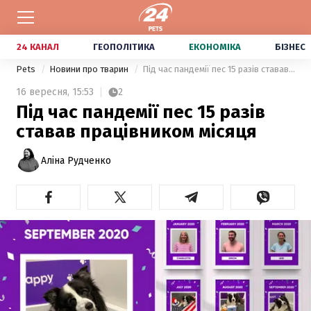
24 КАНАЛ
ГЕОПОЛІТИКА
ЕКОНОМІКА
БІЗНЕС
Pets
Новини про тварин
Під час пандемії пес 15 разів ставав працівником місяця
16 вересня,
15:53
2
Під час пандемії пес 15 разів
ставав працівником місяця
Аліна Рудченко