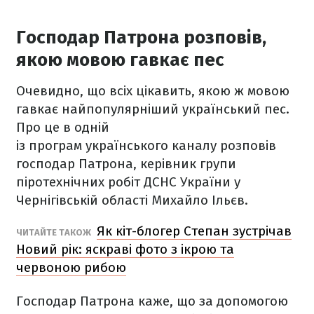
Господар Патрона розповів,
якою мовою гавкає пес
Очевидно, що всіх цікавить, якою ж мовою
гавкає найпопулярніший український пес.
Про це в одній
із програм українського каналу розповів
господар Патрона, керівник групи
піротехнічних робіт ДСНС України у
Чернігівській області Михайло Ільєв.
Як кіт-блогер Степан зустрічав
ЧИТАЙТЕ ТАКОЖ
Новий рік: яскраві фото з ікрою та
червоною рибою
Господар Патрона каже, що за допомогою