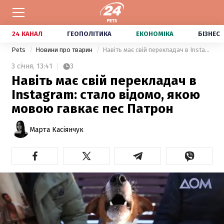
24 КАНАЛ
ГЕОПОЛІТИКА
ЕКОНОМІКА
БІЗНЕС
Pets
Новини про тварин
Навіть має свій перекладач в Instagram: стало відомо, якою мовою гавкає пес Патрон
3 січня,
13:41
3
Навіть має свій перекладач в
Instagram: стало відомо, якою
мовою гавкає пес Патрон
Марта Касіянчук