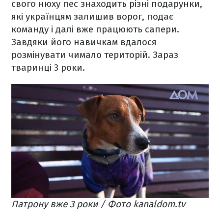
свого нюху пес знаходить різні подарунки,
які українцям залишив ворог, подає
команду і далі вже працюють сапери.
Завдяки його навичкам вдалося
розмінувати чимало територій. Зараз
тваринці 3 роки.
Патрону вже 3 роки / Фото kanaldom.tv​