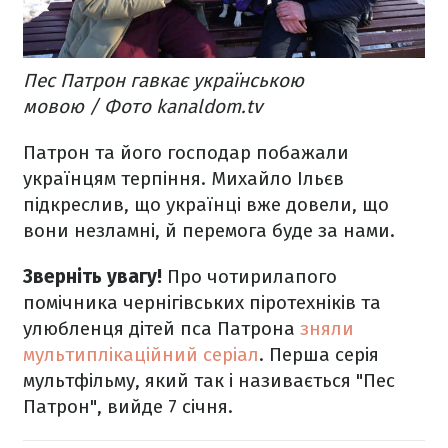
Пес Патрон гавкає українською
мовою / Фото kanaldom.tv​
Патрон та його господар побажали
українцям терпіння. Михайло Ільєв
підкреслив, що українці вже довели, що
вони незламні, й перемога буде за нами.
Зверніть увагу!
Про чотирилапого
помічника чернігівських піротехніків та
улюбленця дітей пса Патрона
зняли
мультиплікаційний серіал
. Перша серія
мультфільму, який так і називається "Пес
Патрон", вийде 7 січня.