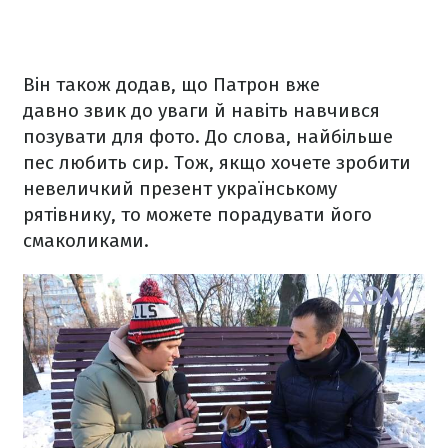
Він також додав, що Патрон вже
давно звик до уваги й навіть навчився
позувати для фото. До слова, найбільше
пес любить сир. Тож, якщо хочете зробити
невеличкий презент українському
рятівнику, то можете порадувати його
смаколиками.