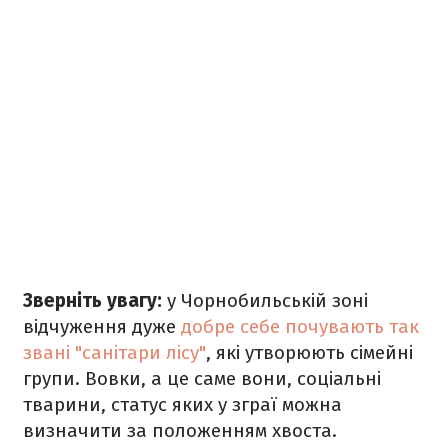
Зверніть увагу:
у Чорнобильській зоні
відчуження дуже
добре себе почувають так
звані "санітари лісу"
, які утворюють сімейні
групи. Вовки, а це саме вони, соціальні
тварини, статус яких у зграї можна
визначити за положенням хвоста.