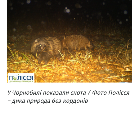
У Чорнобилі показали єнота / Фото Полісся
– дика природа без кордонів