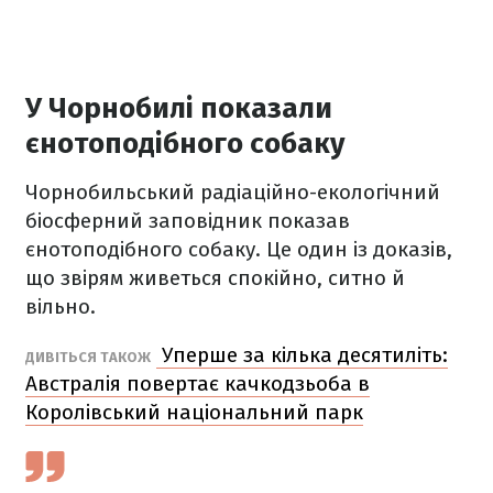
У Чорнобилі показали
єнотоподібного собаку
Чорнобильський радіаційно-екологічний
біосферний заповідник показав
єнотоподібного собаку. Це один із доказів,
що звірям живеться спокійно, ситно й
вільно.
Уперше за кілька десятиліть:
ДИВІТЬСЯ ТАКОЖ
Австралія повертає качкодзьоба в
Королівський національний парк