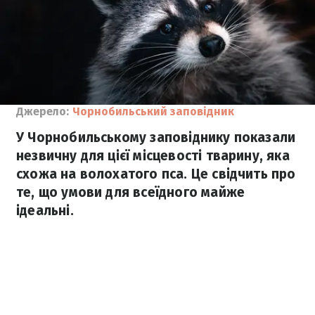
Джерело:
Чорнобильський заповідник
У Чорнобильському заповіднику показали
незвичну для цієї місцевості тварину, яка
схожа на волохатого пса. Це свідчить про
те, що умови для всеїдного майже
ідеальні.