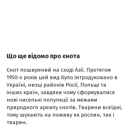
Що ще відомо про єнота
Єнот поширений на сході Азії. Протягом
1950-х років цей вид було інтродуковано в
Україні, низці районів Росії, Польщі та
інших країн, завдяки чому сформувалися
нові чисельні популяції за межами
природного ареалу єнотів. Тварини всеїдні,
тому шукають на поживу як рослин, так і
тварин.