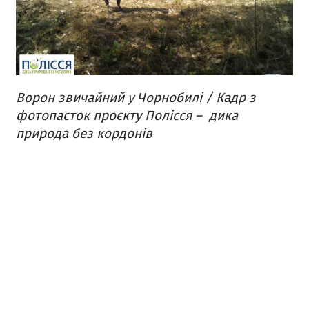
Ворон звичайний у Чорнобилі / Кадр з
фотопасток проєкту Полісся –
дика
природа без кордонів