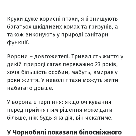
Круки дуже корисні птахи, які знищують
багатьох шкідливих комах та гризунів, а
також виконують у природі санітарні
функції.
Ворони – довгожителі. Тривалість життя у
дикій природі сягає переважно 23 років,
хоча більшість особин, мабуть, вмирає у
роки життя. У неволі птахи можуть жити
набагато довше.
У ворона є терпіння: якщо очікування
перед прийняттям рішення може дати
більше, ніж будь-яка дія, він чекатиме.
У Чорнобилі показали білосніжного