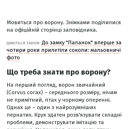
Мовиться про ворону. Знімками поділилися
на офіційній сторінці заповідника.
До замку "Паланок" вперше за
ДИВІТЬСЯ ТАКОЖ
чотири роки прилетіли соколи: мальовничі
фото
Що треба знати про ворону?
На перший погляд, ворон звичайний
(Corvus corax) – середнього розміру, нічим
не примітний, птах у чорному оперенні.
Однак це – один з найрозумніших
пернатих. Крук здатен розв'язувати складні
проблеми, демонструвати імітацію та