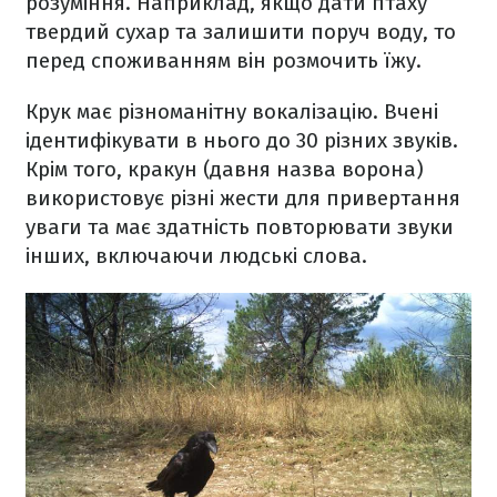
розуміння. Наприклад, якщо дати птаху
твердий сухар та залишити поруч воду, то
перед споживанням він розмочить їжу.
Крук має різноманітну вокалізацію. Вчені
ідентифікувати в нього до 30 різних звуків.
Крім того, кракун (давня назва ворона)
використовує різні жести для привертання
уваги та має здатність повторювати звуки
інших, включаючи людські слова.