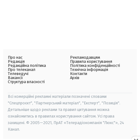
Про нас
Рекламодавцям
Редакція
Правила користування
Редакційна політика
Політика конфіденційності
Про телеканал
Технічна інформація
Телеведучі
Контакти
Вакансії
Архів
Структура власності
Всі комерційні рекламні матеріали позначені словами
"Спецпроєкт", "Партнерський матеріал", "Експерт", "Позиція".
Детальніше щодо реклами та правил цитування можна
ознайомитись в правилах користування сайтом. Усі права
захищені. © 2005—2021, ПрАТ «Телерадіокомпанія "Люкс"», 24
Канал.