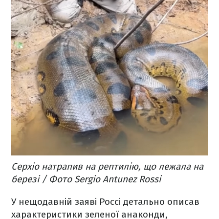
Серхіо натрапив на рептилію, що лежала на
березі / Фото Sergio Antunez Rossi
У нещодавній заяві Россі детально описав
характеристики зеленої анаконди,