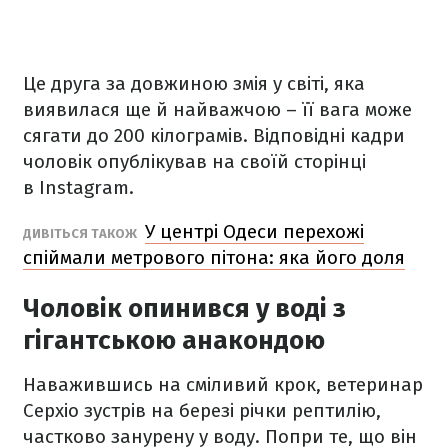
Це друга за довжиною змія у світі, яка
виявилася ще й найважчою – її вага може
сягати до 200 кілограмів. Відповідні кадри
чоловік опублікував на своїй сторінці
в Instagram.
У центрі Одеси перехожі
ДИВІТЬСЯ ТАКОЖ
спіймали метрового пітона: яка його доля
Чоловік опинився у воді з
гігантською анакондою
Наважившись на сміливий крок, ветеринар
Серхіо зустрів на березі річки рептилію,
частково занурену у воду. Попри те, що він