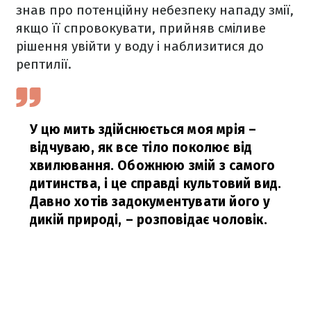
знав про потенційну небезпеку нападу змії,
якщо її спровокувати, прийняв сміливе
рішення увійти у воду і наблизитися до
рептилії.
У цю мить здійснюється моя мрія –
відчуваю, як все тіло поколює від
хвилювання. Обожнюю змій з самого
дитинства, і це справді культовий вид.
Давно хотів задокументувати його у
дикій природі,
– розповідає чоловік.