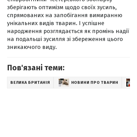
зберігають оптимізм щодо своїх зусиль,
спрямованих на запобігання вимиранню
унікальних видів тварин. І успішне
народження розглядається як промінь надії
на подальші зусилля зі збереження цього
зникаючого виду.
Пов'язані теми:
ВЕЛИКА БРИТАНІЯ
НОВИНИ ПРО ТВАРИН