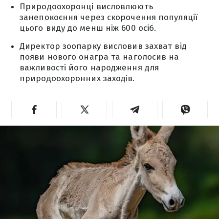
Природоохоронці висловлюють
занепокоєння через скорочення популяції
цього виду до менш ніж 600 осіб.
Директор зоопарку висловив захват від
появи нового онагра та наголосив на
важливості його народження для
природоохоронних заходів.