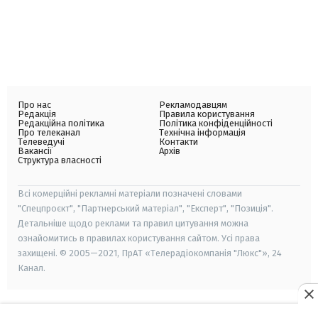
Про нас
Рекламодавцям
Редакція
Правила користування
Редакційна політика
Політика конфіденційності
Про телеканал
Технічна інформація
Телеведучі
Контакти
Вакансії
Архів
Структура власності
Всі комерційні рекламні матеріали позначені словами
"Спецпроєкт", "Партнерський матеріал", "Експерт", "Позиція".
Детальніше щодо реклами та правил цитування можна
ознайомитись в правилах користування сайтом. Усі права
захищені. © 2005—2021, ПрАТ «Телерадіокомпанія "Люкс"», 24
Канал.