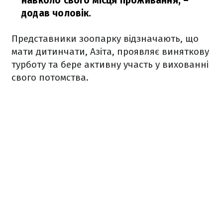
навколо свого місця проживання,
–
додав чоловік.
Представники зоопарку відзначають, що
мати дитинчати, Азіта, проявляє виняткову
турботу та бере активну участь у вихованні
свого потомства.