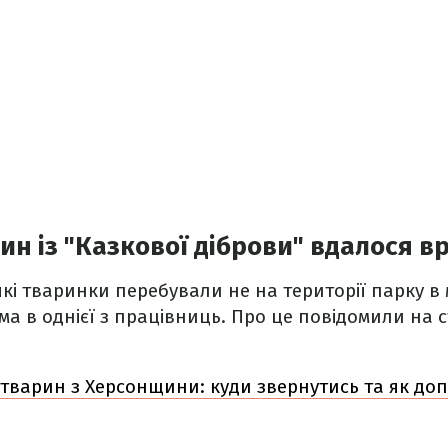
ин із "Казкової діброви" вдалося в
кі тваринки перебували не на території парку в
ма в однієї з працівниць. Про це повідомили на с
 тварин з Херсонщини: куди звернутись та як до