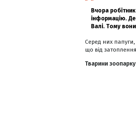
Вчора робітник
інформацію. Де
Валі. Тому вон
Серед них папуги,
що від затопленн
Тварини зоопарку,