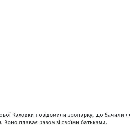
ової Каховки повідомили зоопарку, що бачили ле
 Воно плаває разом зі своїми батьками.