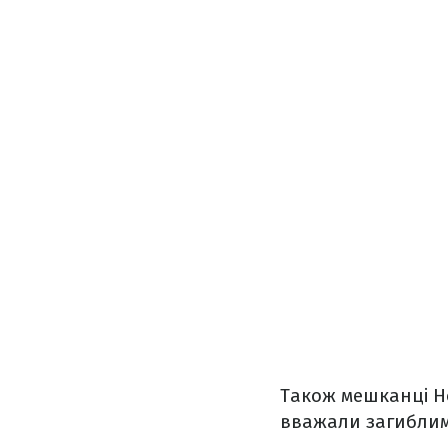
Також мешканці Н
вважали загиблим.