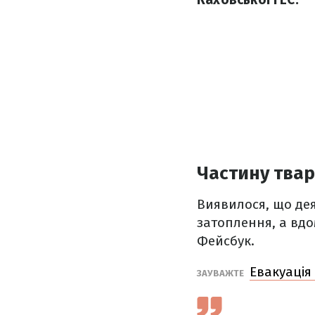
Частину твар
Виявилося, що дея
затоплення, а вдо
Фейсбук.
Евакуація
ЗАУВАЖТЕ