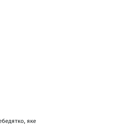
бедятко, яке