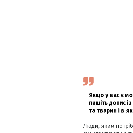
Якщо у вас є м
пишіть допис і
та тварин і в як
Люди, яким потріб