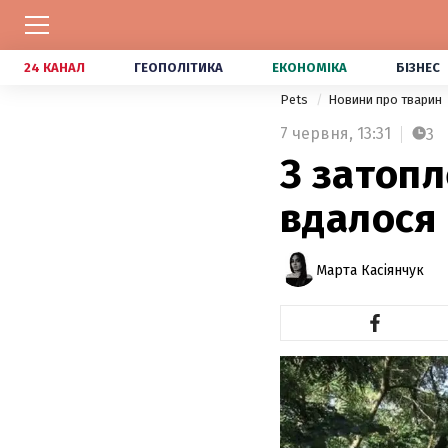
24 КАНАЛ
ГЕОПОЛІТИКА
ЕКОНОМІКА
БІЗНЕС
Pets
Новини про тварин
7 червня,
13:31
3
З затопл
вдалося
Марта Касіянчук