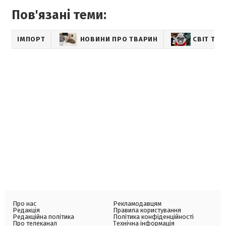
Пов'язані теми:
ІМПОРТ
НОВИНИ ПРО ТВАРИН
СВІТ ТВ
Про нас
Рекламодавцям
Редакція
Правила користування
Редакційна політика
Політика конфіденційності
Про телеканал
Технічна інформація