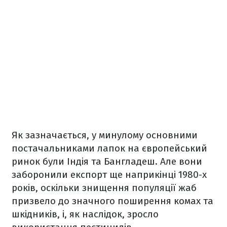
Як зазначається, у минулому основними
постачальниками лапок на європейський
ринок були Індія та Бангладеш. Але вони
заборонили експорт ще наприкінці 1980-х
років, оскільки знищення популяції жаб
призвело до значного поширення комах та
шкідників, і, як наслідок, зросло