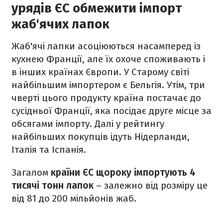
урядів ЄС обмежити імпорт
жаб'ячих лапок
Жаб'ячі лапки асоціюються насамперед із
кухнею Франції, але їх охоче споживають і
в інших країнах Європи. У Старому світі
найбільшим імпортером є Бельгія. Утім, три
чверті цього продукту країна постачає до
сусідньої Франції, яка посідає друге місце за
обсягами імпорту. Далі у рейтингу
найбільших покупців ідуть Нідерланди,
Італія та Іспанія.
Загалом
країни ЄС щороку імпортують 4
тисячі тонн лапок
– залежно від розміру це
від 81 до 200 мільйонів жаб.