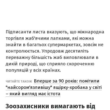
Підписанти листа вказують, що міжнародна
торгівля жаб'ячими лапками, які можна
знайти в багатьох супермаркетах, зовсім не
контролюється. Упродовж десятиліть
переважну більшість жаб виловлювали в
дикій природі, що сприяло скороченню
популяцій у всіх країнах.
Вперше за 90 років: помітили
ЧИТАЙТЕ ТАКОЖ
"найсором'язливішу" ящірку-хробака у світі
– який вигляд має істота
Зоозахисники вимагають від