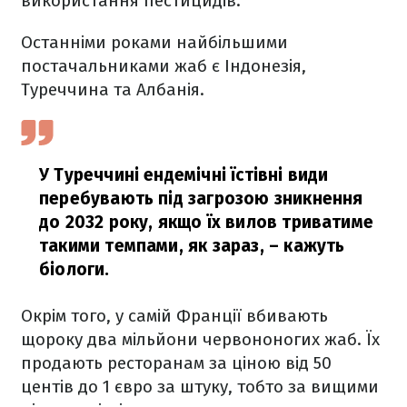
використання пестицидів.
Останніми роками найбільшими
постачальниками жаб є Індонезія,
Туреччина та Албанія.
У Туреччині ендемічні їстівні види
перебувають під загрозою зникнення
до 2032 року, якщо їх вилов триватиме
такими темпами, як зараз,
– кажуть
біологи.
Окрім того, у самій Франції вбивають
щороку два мільйони червононогих жаб. Їх
продають ресторанам за ціною від 50
центів до 1 євро за штуку, тобто за вищими