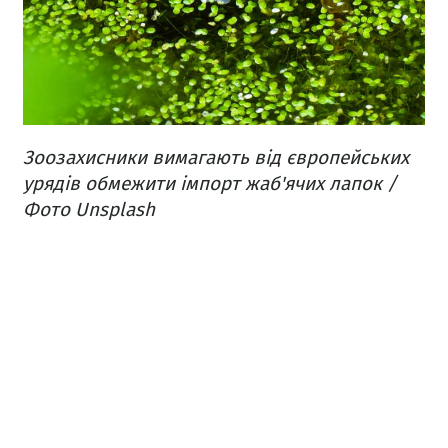
Зоозахисники вимагають від європейських
урядів обмежити імпорт жаб'ячих лапок /
Фото Unsplash