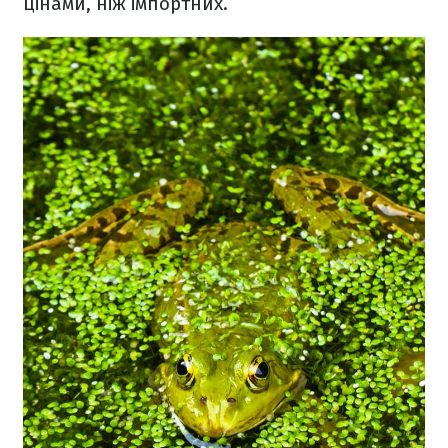
цінами, ніж імпортних.