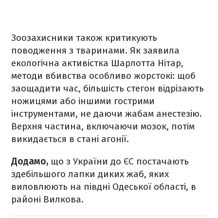
Зоозахисники також критикують
поводження з тваринами. Як заявила
екологічна активістка Шарлотта Нітар,
методи вбивства особливо жорстокі: щоб
заощадити час, більшість стегон відрізають
ножицями або іншими гострими
інструментами, не даючи жабам анестезію.
Верхня частина, включаючи мозок, потім
викидається в стані агонії.
Додамо,
що з України до ЄС постачають
здебільшого лапки диких жаб, яких
виловлюють на півдні Одеської області, в
районі Вилкова.