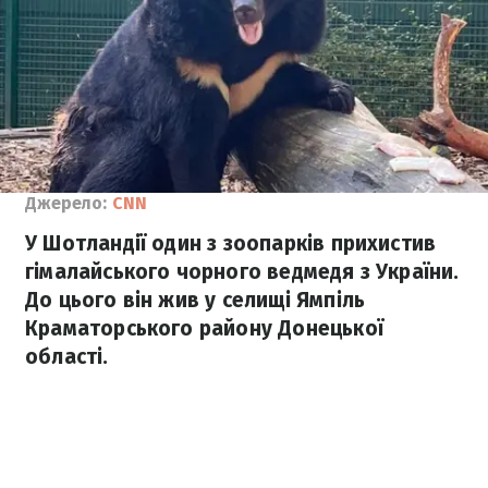
Джерело:
CNN
У Шотландії один з зоопарків прихистив
гімалайського чорного ведмедя з України.
До цього він жив у селищі Ямпіль
Краматорського району Донецької
області.