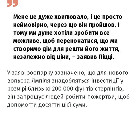
Мене це дуже хвилювало, і це просто
неймовірно, через що він пройшов. І
тому ми дуже хотіли зробити все
можливе, щоб переконатися, що ми
створимо дім для решти його життя,
незалежно від ціни,
– заявив Піцці.
У заяві зоопарку зазначено, що для нового
вольєра Ямпіля знадобляться інвестиції у
розмірі близько 200 000 фунтів стерлінгів, і
він запрошує людей робити пожертви, щоб
допомогти досягти цієї суми.