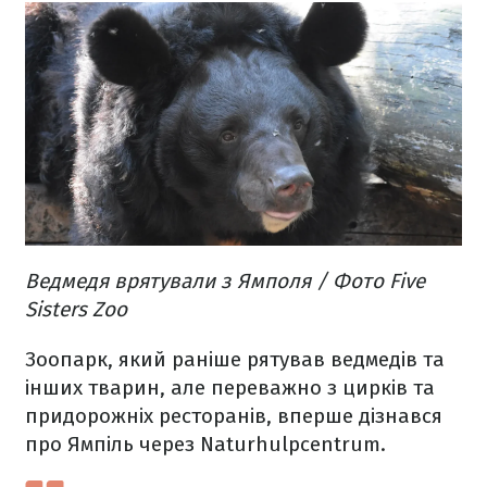
Ведмедя врятували з Ямполя / Фото Five
Sisters Zoo
Зоопарк, який раніше рятував ведмедів та
інших тварин, але переважно з цирків та
придорожніх ресторанів, вперше дізнався
про Ямпіль через Naturhulpcentrum.