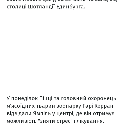
столиці Шотландії Единбурга.
У понеділок Піцці та головний охоронець
м'ясоїдних тварин зоопарку Гарі Керран
відвідали Ямпіль у центрі, де він отримує
можливість "зняти стрес" і лікування.