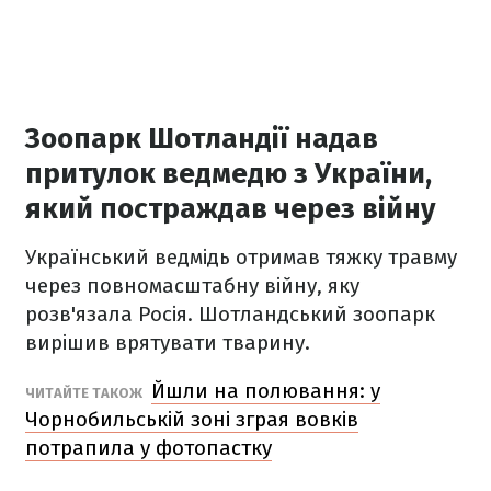
Зоопарк Шотландії надав
притулок ведмедю з України,
який постраждав через війну
Український ведмідь отримав тяжку травму
через повномасштабну війну, яку
розв'язала Росія. Шотландський зоопарк
вирішив врятувати тварину.
Йшли на полювання: у
ЧИТАЙТЕ ТАКОЖ
Чорнобильській зоні зграя вовків
потрапила у фотопастку