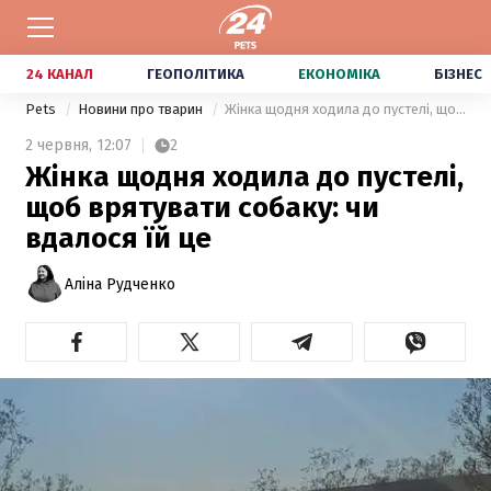
24 КАНАЛ
ГЕОПОЛІТИКА
ЕКОНОМІКА
БІЗНЕС
Pets
Новини про тварин
Жінка щодня ходила до пустелі, щоб врятувати собаку: чи вдалося їй це
2 червня,
12:07
2
Жінка щодня ходила до пустелі,
щоб врятувати собаку: чи
вдалося їй це
Аліна Рудченко