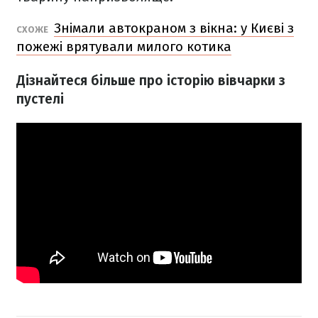
Знімали автокраном з вікна: у Києві з
СХОЖЕ
пожежі врятували милого котика
Дізнайтеся більше про історію вівчарки з
пустелі