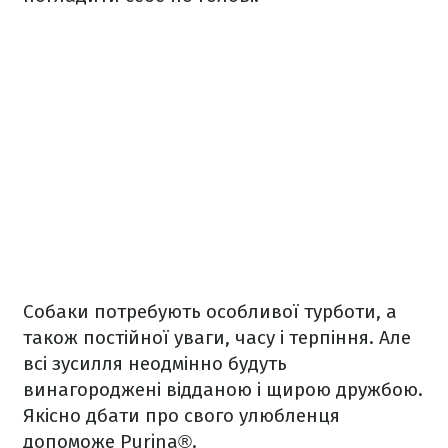
Собаки потребують особливої турботи, а
також постійної уваги, часу і терпіння. Але
всі зусилля неодмінно будуть
винагороджені відданою і щирою дружбою.
Якісно дбати про свого улюбленця
допоможе Purina®.