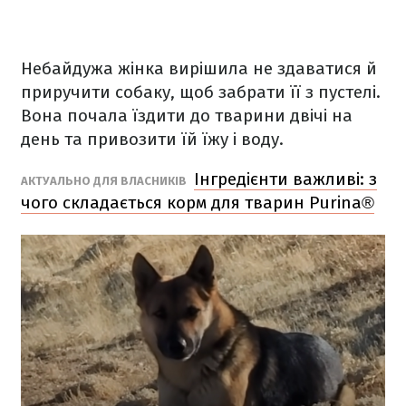
Небайдужа жінка вирішила не здаватися й
приручити собаку, щоб забрати її з пустелі.
Вона почала їздити до тварини двічі на
день та привозити їй їжу і воду.
Інгредієнти важливі: з
АКТУАЛЬНО ДЛЯ ВЛАСНИКІВ
чого складається корм для тварин Purina®