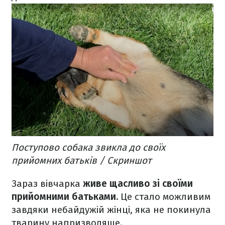
Поступово собака звикла до своїх
прийомних батьків / Скриншот
Зараз вівчарка
живе щасливо зі своїми
прийомними батьками.
Це стало можливим
завдяки небайдужій жінці, яка не покинула
тварину напризволяще.