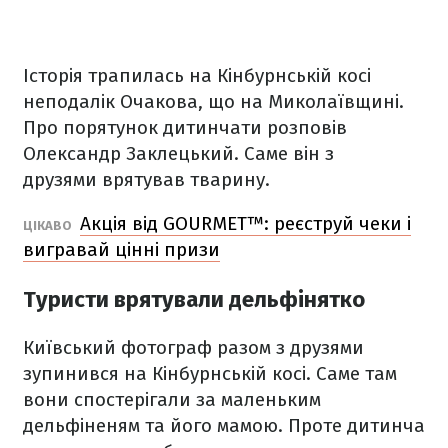
Історія трапилась на Кінбурнській косі
неподалік Очакова, що на Миколаївщині.
Про порятунок дитинчати розповів
Олександр Заклецький. Саме він з
друзями врятував тварину.
Акція від GOURMET™: реєструй чеки і
ЦІКАВО
вигравай цінні призи
Туристи врятували дельфінятко
Київський фотограф разом з друзями
зупинився на Кінбурнській косі. Саме там
вони спостерігали за маленьким
дельфіненям та його мамою. Проте дитинча