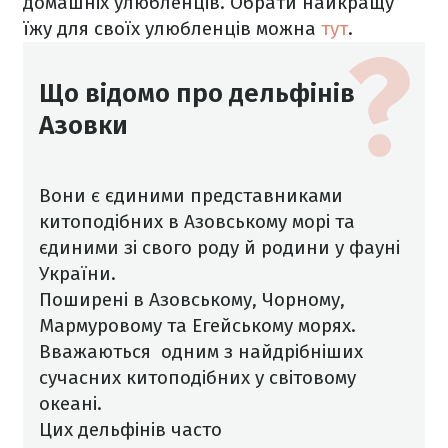
домашніх улюбленців. Обрати найкращу
їжу для своїх улюбленців можна
тут
.
Що відомо про дельфінів
Азовки
Вони є єдиними представниками
китоподібних в Азовському морі та
єдиними зі свого роду й родини у фауні
України.
Поширені в Азовському, Чорному,
Мармуровому та Егейському морях.
Вважаються
одним з найдрібніших
сучасних китоподібних у світовому
океані.
Цих дельфінів часто