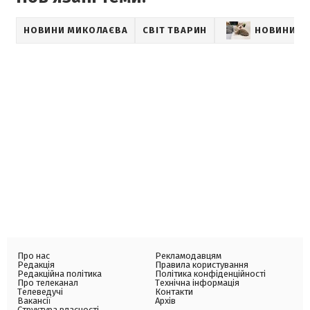
НОВИНИ МИКОЛАЄВА
СВІТ ТВАРИН
НОВИНИ П
Про нас
Рекламодавцям
Редакція
Правила користування
Редакційна політика
Політика конфіденційності
Про телеканал
Технічна інформація
Телеведучі
Контакти
Вакансії
Архів
Структура власності