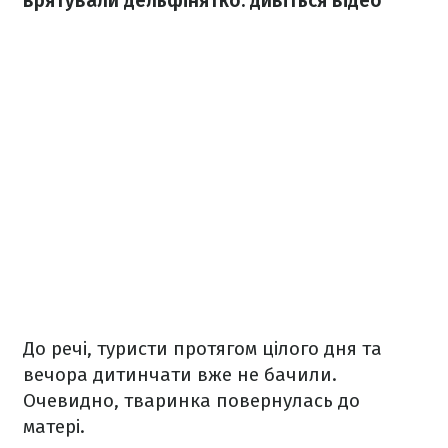
врятували дельфінятко: дивіться відео
До речі, туристи протягом цілого дня та
вечора дитинчати вже не бачили.
Очевидно, тваринка повернулась до
матері.