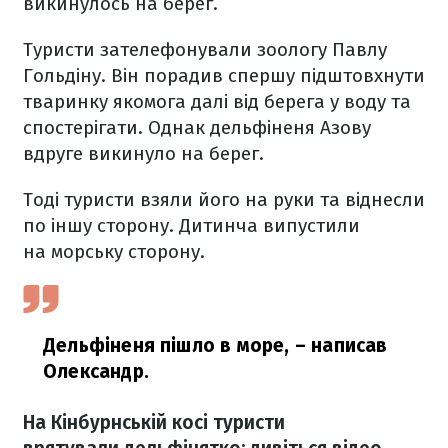
викинулось на берег.
Туристи зателефонували зоологу Павлу
Гольдіну. Він порадив спершу підштовхнути
тваринку якомога далі від берега у воду та
спостерігати. Однак дельфіненя Азову
вдруге викинуло на берег.
Тоді туристи взяли його на руки та віднесли
по іншу сторону. Дитинча випустили
на морську сторону.
Дельфіненя пішло в море,
– написав
Олександр.
На Кінбурнській косі туристи