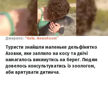
Джерело:
“Київ. NewsRoom”
Туристи знайшли маленьке дельфінятко
Азовки, яке заплило на косу та двічі
намагалось викинутись на берег. Людям
довелось консультуватись із зоологом,
аби врятувати дитинча.