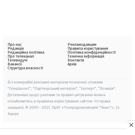
Про нас
Рекламодавцям
Редакція
Правила користування
Редакційна політика
Політика конфіденційності
Про телеканал
Технічна інформація
Телеведучі
Контакти
Вакансії
Архів
Структура власності
Всі комерційні рекламні матеріали позначені словами
"Спецпроєкт", "Партнерський матеріал", "Експерт", "Позиція".
Детальніше щодо реклами та правил цитування можна
ознайомитись в правилах користування сайтом. Усі права
захищені. © 2005—2021, ПрАТ «Телерадіокомпанія "Люкс"», 24
Канал.