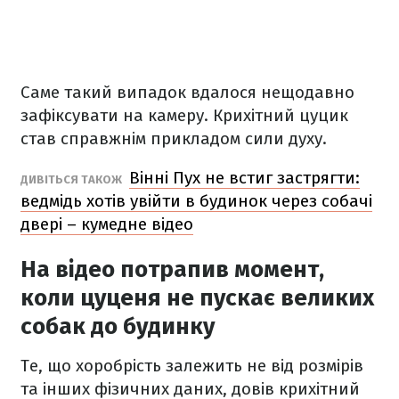
Саме такий випадок вдалося нещодавно
зафіксувати на камеру. Крихітний цуцик
став справжнім прикладом сили духу.
Вінні Пух не встиг застрягти:
ДИВІТЬСЯ ТАКОЖ
ведмідь хотів увійти в будинок через собачі
двері – кумедне відео
На відео потрапив момент,
коли цуценя не пускає великих
собак до будинку
Те, що хоробрість залежить не від розмірів
та інших фізичних даних, довів крихітний