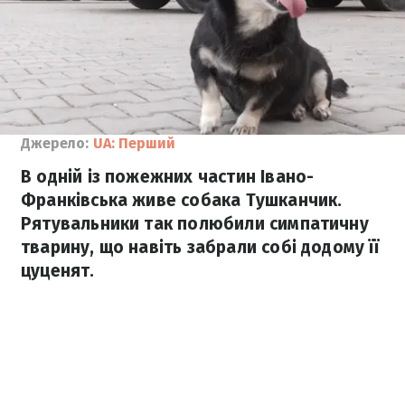
Джерело:
UA: Перший
В одній із пожежних частин Івано-
Франківська живе собака Тушканчик.
Рятувальники так полюбили симпатичну
тварину, що навіть забрали собі додому її
цуценят.