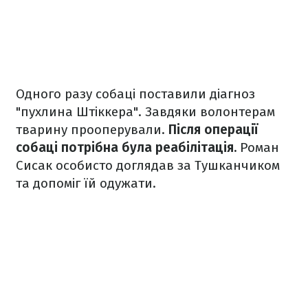
Одного разу собаці поставили діагноз
"пухлина Штіккера". Завдяки волонтерам
тварину прооперували.
Після операції
собаці потрібна була реабілітація.
Роман
Сисак особисто доглядав за Тушканчиком
та допоміг їй одужати.