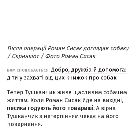
Після операції Роман Сисак доглядав собаку
/ Скриншот / Фото Роман Сисак
Добро, дружба й допомога:
ВАМ СПОДОБАЄТЬСЯ
діти у захваті від цих книжок про собак
Тепер Тушканчик живе щасливим собачим
життям. Коли Роман Сисак йде на вихідні,
песика годують його товариші.
А вірна
Тушканчик з нетерпінням чекає на його
повернення.