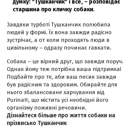
думку: "Тушканчик" і все,
– розповідає
старшина про кличку собаки.
Завдяки турботі Тушканчик полюбила
людей у формі. Їх вона завжди радісно
зустрічає, а от коли проходять люди в
цивільному – одразу починає гавкати.
Собака – це вірний друг, що завжди поруч.
Однак йому теж потрібна ваша підтримка!
Подбайте про те, аби ваш песик завжди
був радісним та здоровим. Обирайте для
нього збалансоване харчування від
Purina®, що містить усі необхідні його
організму поживні речовини.
Дізнайтеся більше про життя собаки на
прізвисько Тушканчик