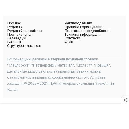
Про нас
Рекламодавцям
Редакція
Правила користування
Редакційна політика
Політика конфіденційності
Про телеканал
Технічна інформація
Телеведучі
Контакти
Вакансії
Архів
Структура власності
Всі комерційні рекламні матеріали позначені словами
"Спецпроєкт", "Партнерський матеріал", "Експерт", "Позиція".
Детальніше щодо реклами та правил цитування можна
ознайомитись в правилах користування сайтом. Усі права
захищені. © 2005—2021, ПрАТ «Телерадіокомпанія "Люкс"», 24
Канал.