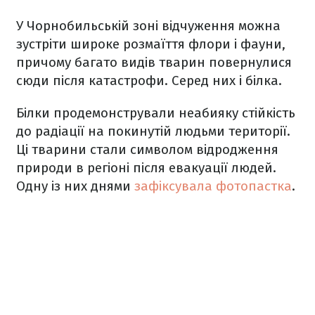
У Чорнобильській зоні відчуження можна
зустріти широке розмаїття флори і фауни,
причому багато видів тварин повернулися
сюди після катастрофи. Серед них і білка.
Білки продемонстрували неабияку стійкість
до радіації на покинутій людьми території.
Ці тварини стали символом відродження
природи в регіоні після евакуації людей.
Одну із них днями
зафіксувала фотопастка
.