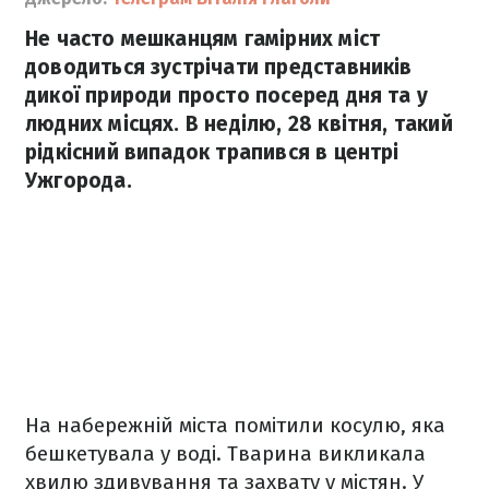
Не часто мешканцям гамірних міст
доводиться зустрічати представників
дикої природи просто посеред дня та у
людних місцях. В неділю, 28 квітня, такий
рідкісний випадок трапився в центрі
Ужгорода.
На набережній міста помітили косулю, яка
бешкетувала у воді. Тварина викликала
хвилю здивування та захвату у містян. У