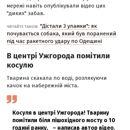
мережі навіть опублікували відео цих
"диких" забав.
"Дістали 3 уламки": як
ЧИТАЙТЕ ТАКОЖ
почувається собака, який був поранений
під час ракетного удару по Одещині
В центрі Ужгорода помітили
косулю
Тварина скакала по воді, розлякуючи
качок на набережній міста.
Косуля в центрі Ужгорода! Тварину
помітили біля пішохідного мосту о 10
годині ранку,
– написав автор відео.