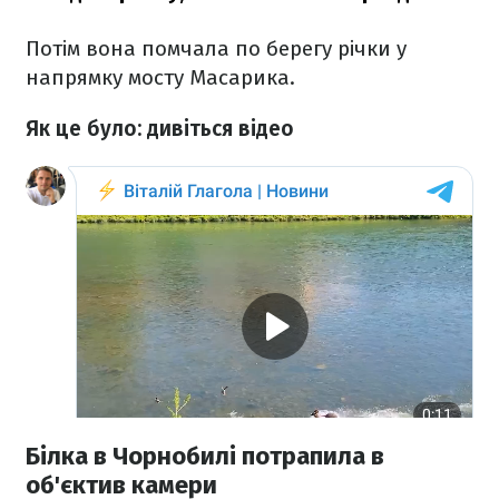
Потім вона помчала по берегу річки у
напрямку мосту Масарика.
Як це було: дивіться відео
Білка в Чорнобилі потрапила в
об'єктив камери