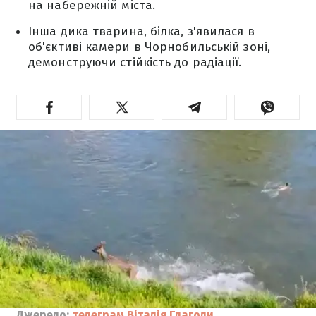
на набережній міста.
Інша дика тварина, білка, з'явилася в
об'єктиві камери в Чорнобильській зоні,
демонструючи стійкість до радіації.
Джерело:
телеграм Віталія Глаголи