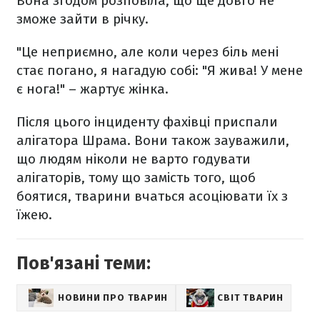
Вона згодом розповіла, що ще довго не
зможе зайти в річку.
"Це неприємно, але коли через біль мені
стає погано, я нагадую собі: "Я жива! У мене
є нога!" – жартує жінка.
Після цього інциденту фахівці приспали
алігатора Шрама. Вони також зауважили,
що людям ніколи не варто годувати
алігаторів, тому що замість того, щоб
боятися, тварини вчаться асоціювати їх з
їжею.
Пов'язані теми:
НОВИНИ ПРО ТВАРИН
СВІТ ТВАРИН