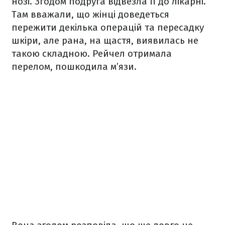
нозі. Згодом подруга відвезла її до лікарні.
Там вважали, що жінці доведеться
пережити декілька операцій та пересадку
шкіри, але рана, на щастя, виявилась не
такою складною. Рейчел отримала
перелом, пошкодила м’язи.