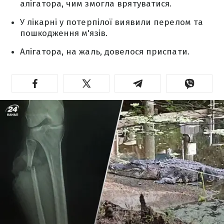
алігатора, чим змогла врятуватися.
У лікарні у потерпілої виявили перелом та
пошкодження м'язів.
Алігатора, на жаль, довелося приспати.