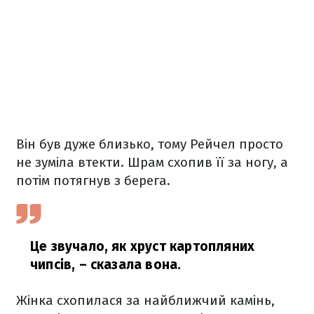
Він був дуже близько, тому Рейчел просто
не зуміла втекти. Шрам схопив її за ногу, а
потім потягнув з берега.
Це звучало, як хруст картопляних
чипсів,
– сказала вона.
Жінка схопилася за найближчий камінь,