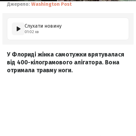
Джерело:
Washington Post
Слухати новину
01:02 хв
У Флориді жінка самотужки врятувалася
від 400-кілограмового алігатора. Вона
отримала травму ноги.