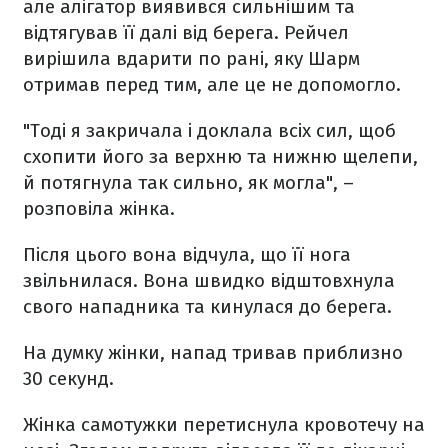
але алігатор виявився сильнішим та
відтягував її далі від берега. Рейчел
вирішила вдарити по рані, яку Шарм
отримав перед тим, але це не допомогло.
"Тоді я закричала і доклала всіх сил, щоб
схопити його за верхню та нижню щелепи,
й потягнула так сильно, як могла", –
розповіла жінка.
Після цього вона відчула, що її нога
звільнилася. Вона швидко відштовхнула
свого нападника та кинулася до берега.
На думку жінки, напад тривав приблизно
30 секунд.
Жінка самотужки перетиснула кровотечу на