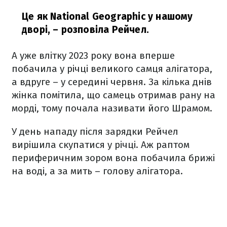
Це як National Geographic у нашому
дворі,
– розповіла Рейчел.
А уже влітку 2023 року вона вперше
побачила у річці великого самця алігатора,
а вдруге – у середині червня. За кілька днів
жінка помітила, що самець отримав рану на
морді, тому почала називати його Шрамом.
У день нападу після зарядки Рейчел
вирішила скупатися у річці. Аж раптом
периферичним зором вона побачила брижі
на воді, а за мить – голову алігатора.