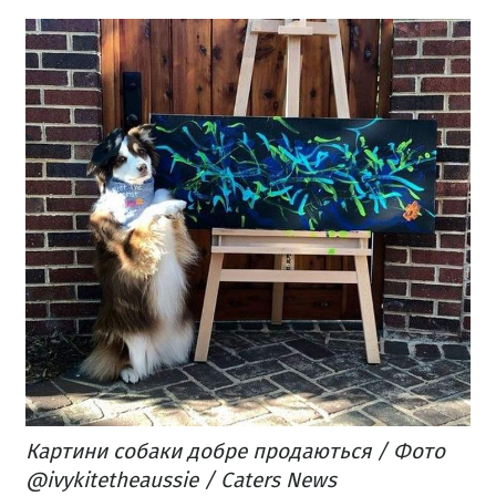
Картини собаки добре продаються / Фото
@ivykitetheaussie / Caters News