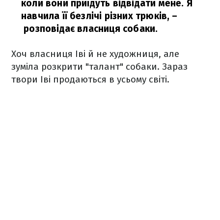
коли вони приїдуть відвідати мене. Я
навчила її безлічі різних трюків,
–
розповідає власниця собаки.
Хоч власниця Іві й не художниця, але
зуміла розкрити "талант" собаки. Зараз
твори Іві продаються в усьому світі.