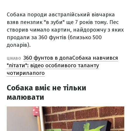
Собака породи австралійський вівчарка
взяв пензлик "в зуби" ще 7 років тому. Пес
створив чимало картин, найдорожчу з яких
продали за 360 фунтів (близько 500
доларів).
360 фунтов в долаСобака навчився
ЦІКАВО
"літати": відео особливого таланту
чотирилапого
Собака вміє не тільки
малювати