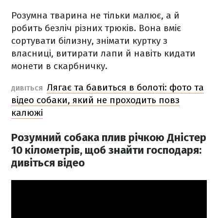
Розумна тварина не тільки малює, а й
робить безліч різних трюків. Вона вміє
сортувати білизну, знімати куртку з
власниці, витирати лапи й навіть кидати
монети в скарбничку.
Лягає та бавиться в болоті: фото та
ДИВІТЬСЯ
відео собаки, який не проходить повз
калюжі
Розумний собака плив річкою Дністер
10 кілометрів, щоб знайти господаря:
дивіться відео