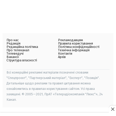
Про нас
Рекламодавцям
Редакція
Правила користування
Редакційна політика
Політика конфіденційності
Про телеканал
Технічна інформація
Телеведучі
Контакти
Вакансії
Архів
Структура власності
Всі комерційні рекламні матеріали позначені словами
"Спецпроєкт", "Партнерський матеріал", "Експерт", "Позиція".
Детальніше щодо реклами та правил цитування можна
ознайомитись в правилах користування сайтом. Усі права
захищені. © 2005—2021, ПрАТ «Телерадіокомпанія "Люкс"», 24
Канал.