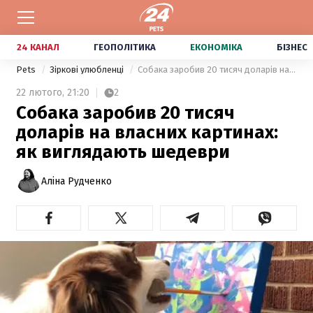
24 КАНАЛ
ГЕОПОЛІТИКА
ЕКОНОМІКА
БІЗНЕС
Pets
Зіркові улюбленці
Собака заробив 20 тисяч доларів на власних картинах: як виглядають шедеври
22 лютого,
21:20
2
Собака заробив 20 тисяч
доларів на власних картинах:
як виглядають шедеври
Аліна Рудченко