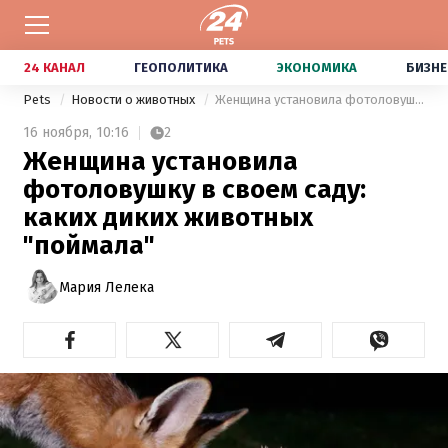
24 КАНАЛ
ГЕОПОЛИТИКА
ЭКОНОМИКА
БИЗНЕ
Pets
Новости о животных
Женщина установила фотоловушку в своем саду: каких диких животных "поймала"
16 ноября,
10:16
2
Женщина установила
фотоловушку в своем саду:
каких диких животных
"поймала"
Мария Лелека