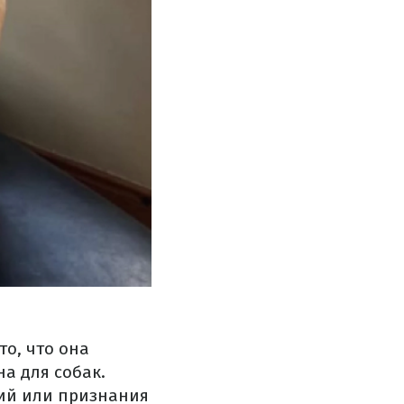
то, что она
а для собак.
ний или признания