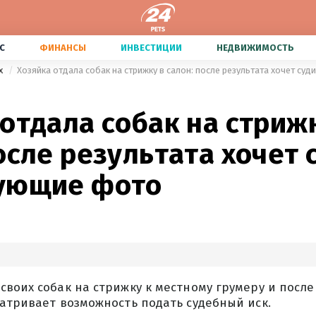
С
ФИНАНСЫ
ИНВЕСТИЦИИ
НЕДВИЖИМОСТЬ
х
Хозяйка отдала собак на стрижку в салон: после результата хочет су
отдала собак на стриж
осле результата хочет 
ующие фото
воих собак на стрижку к местному грумеру и после
атривает возможность подать судебный иск.