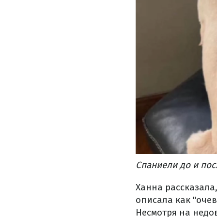
Спаниели до и пос
Ханна рассказала,
описала как "оче
Несмотря на недо