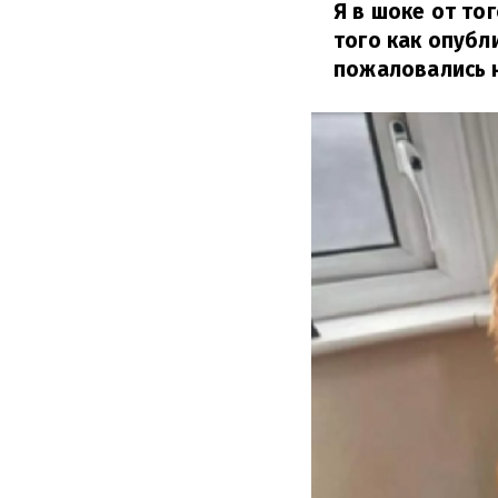
Я в шоке от то
того как опубл
пожаловались 