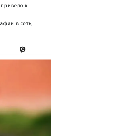
 привело к
афии в сеть,