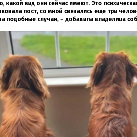
го, какой вид они сейчас имеют. Это психическа
иковала пост, со мной связались еще три челов
на подобные случаи,
– добавила владелица соб