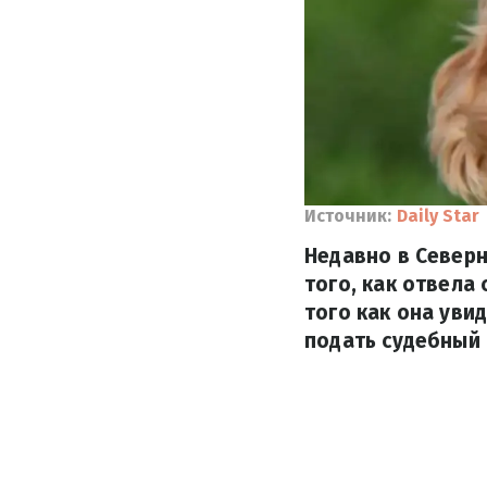
Источник:
Daily Star
Недавно в Север
того, как отвела
того как она уви
подать судебный 