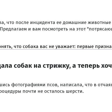
а, что после инцидента ее домашние животные
 Предлагаем и вам посмотреть на этот "потрясаю
онять, что собака вас не уважает: первые призн
ла собак на стрижку, а теперь хоч
шись фотографиями псов, написала, что в отчаян
роцедуры почти не осталось шерсти.