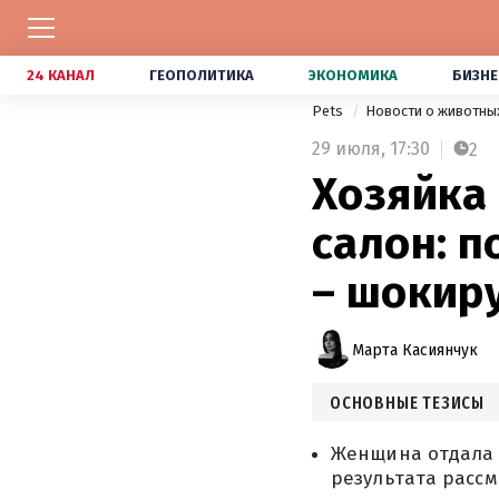
24 КАНАЛ
ГЕОПОЛИТИКА
ЭКОНОМИКА
БИЗНЕ
Pets
Новости о животны
29 июля,
17:30
2
Хозяйка 
салон: п
– шокир
Марта Касиянчук
ОСНОВНЫЕ ТЕЗИСЫ
Женщина отдала с
результата рассм