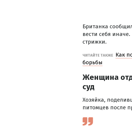
Британка сообщил
вести себя иначе.
стрижки.
Как п
ЧИТАЙТЕ ТАКЖЕ
борьбы
Женщина отда
суд
Хозяйка, поделив
питомцев после п