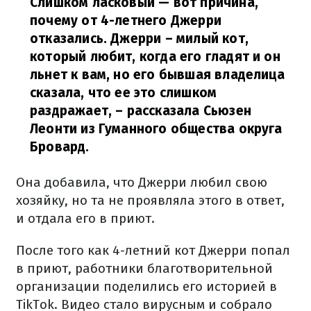
Слишком ласковый — вот причина,
почему от 4-летнего Джерри
отказались. Джерри – милый кот,
который любит, когда его гладят и он
льнет к вам, но его бывшая владелица
сказала, что ее это слишком
раздражает,
– рассказала Сьюзен
Леонти из Гуманного общества округа
Бровард.
Она добавила, что Джерри любил свою
хозяйку, но та не проявляла этого в ответ,
и отдала его в приют.
После того как 4-летний кот Джерри попал
в приют, работники благотворительной
организации поделились его историей в
TikTok. Видео стало вирусным и собрало