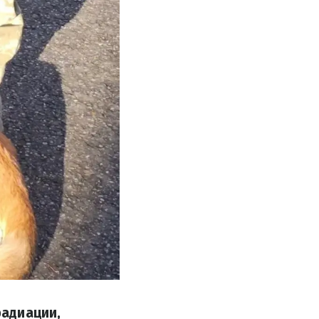
радиации,