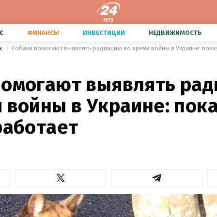
С
ФИНАНСЫ
ИНВЕСТИЦИИ
НЕДВИЖИМОСТЬ
х
Собаки помогают выявлять радиацию во время войны в Украине: показ
2
помогают выявлять ра
 войны в Украине: пок
работает