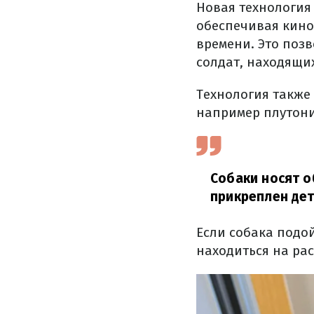
Новая технология
обеспечивая кино
времени. Это поз
солдат, находящи
Технология также
например плутони
Собаки носят о
прикреплен дет
Если собака подо
находиться на рас