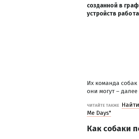
созданной в гра
устройств работа
Их команда собак 
они могут – далее
Найти
ЧИТАЙТЕ ТАКЖЕ
Me Days"
Как собаки 