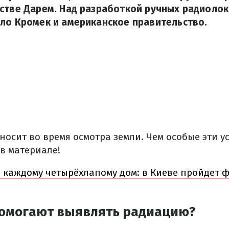
фстве Дарем. Над разработкой ручных радиоло
ло Кромек и американское правительство.
носит во время осмотра земли. Чем особые эти у
 в материале!
 каждому четырёхлапому дом: в Киеве пройдет ф
помогают выявлять радиацию?