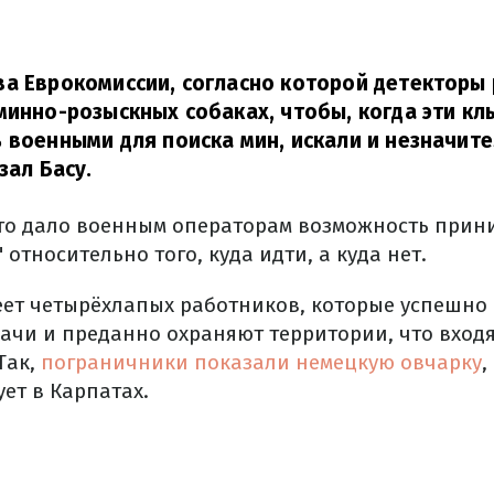
а Еврокомиссии, согласно которой детекторы
минно-розыскных собаках, чтобы, когда эти кл
 военными для поиска мин, искали и незначит
зал Басу.
это дало военным операторам возможность прин
относительно того, куда идти, а куда нет.
ет четырёхлапых работников, которые успешно
ачи и преданно охраняют территории, что входят
Так,
пограничники показали немецкую овчарку
,
ет в Карпатах.