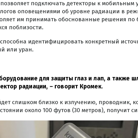
 позволяет подключать детекторы к мобильным у
логов оповещениями об уровне радиации в реж
воляет им принимать обоснованные решения по 
хся поблизости.
 способна идентифицировать конкретный источ
й или уран.
борудование для защиты глаз и лап, а также ш
ектор радиации,
– говорит Кромек.
йдет слишком близко к излучению, проводник, к
стоянии около 100 футов (30 метров), получит си