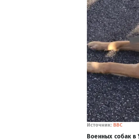
Источник:
BBC
Военных собак в