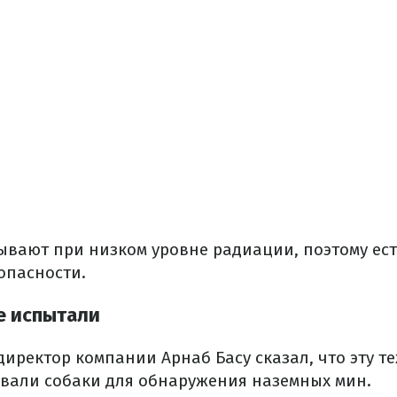
ывают при низком уровне радиации, поэтому ест
опасности.
е испытали
иректор компании Арнаб Басу сказал, что эту т
вали собаки для обнаружения наземных мин.