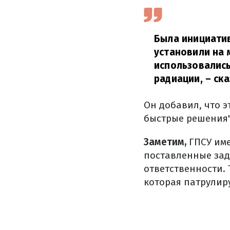
Была инициатив
установили на 
использовались
радиации,
– ска
Он добавил, что 
быстрые решения" 
Заметим,
ГПСУ име
поставленные зад
ответственности. 
которая патрулиру