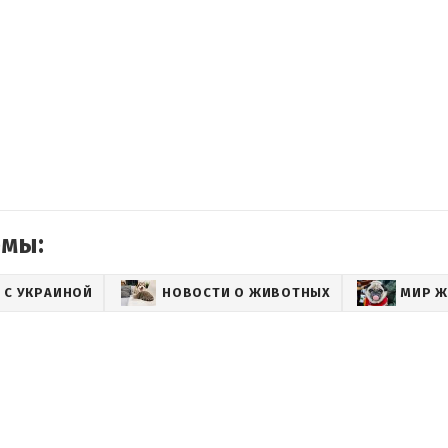
емы:
 С УКРАИНОЙ
НОВОСТИ О ЖИВОТНЫХ
МИР 