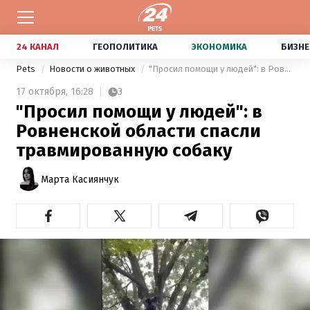
24 КАНАЛ
ГЕОПОЛИТИКА
ЭКОНОМИКА
БИЗНЕ
Pets
Новости о животных
"Просил помощи у людей": в Ровненской области спасли травмированную собаку
17 октября,
16:28
3
"Просил помощи у людей": в
Ровненской области спасли
травмированную собаку
Марта Касиянчук