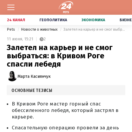
24 КАНАЛ
ГЕОПОЛИТИКА
ЭКОНОМИКА
БИЗНЕ
Pets
Новости о животных
Залетел на карьер и не смог выбраться: в Кривом Роге спасли лебедя
11 июня,
15:21
2
Залетел на карьер и не смог
выбраться: в Кривом Роге
спасли лебедя
Марта Касиянчук
ОСНОВНЫЕ ТЕЗИСЫ
В Кривом Роге мастер горный спас
обессиленного лебедя, который застрял в
карьере.
Спасательную операцию провели за день