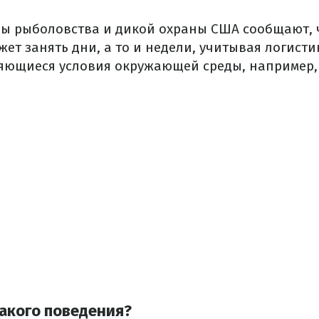
ы рыболовства и дикой охраны США сообщают, 
ет занять дни, а то и недели, учитывая логисти
яющиеся условия окружающей среды, например,
такого поведения?