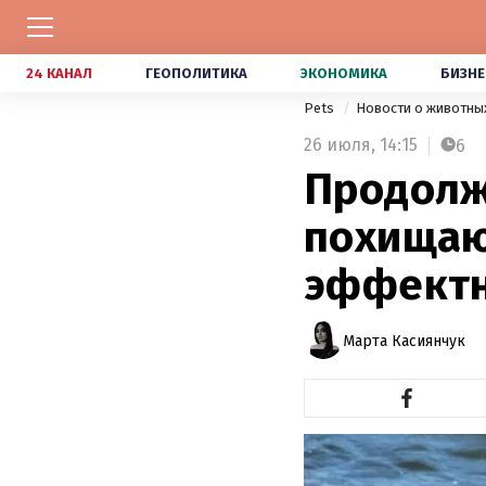
24 КАНАЛ
ГЕОПОЛИТИКА
ЭКОНОМИКА
БИЗНЕ
Pets
Новости о животны
26 июля,
14:15
6
Продолж
похищаю
эффектн
Марта Касиянчук