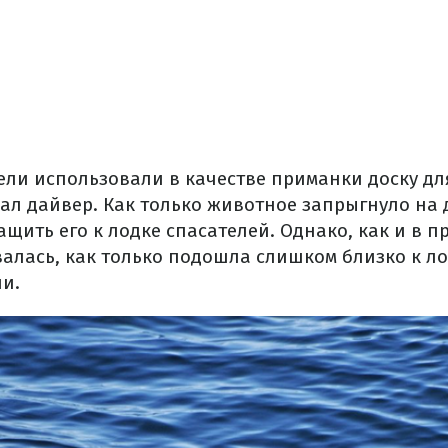
ели использовали в качестве приманки доску дл
ал дайвер. Как только животное запрыгнуло на 
щить его к лодке спасателей. Однако, как и в 
рвалась, как только подошла слишком близко к ло
и.