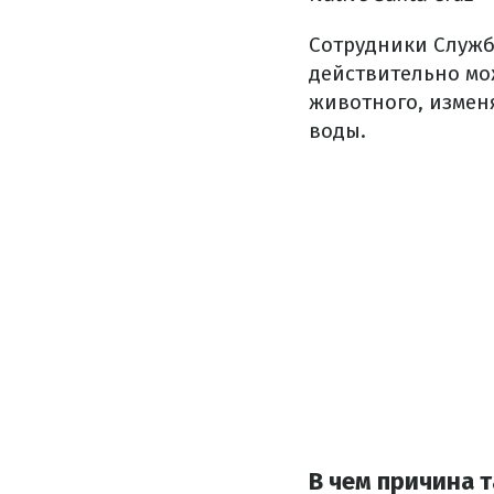
Сотрудники Служб
действительно мож
животного, измен
воды.
В чем причина 