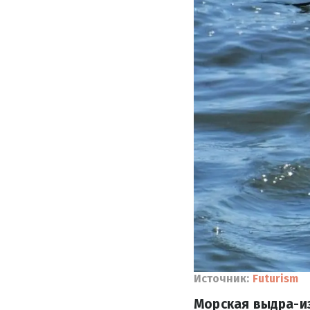
Источник:
Futurism
Морская выдра-из