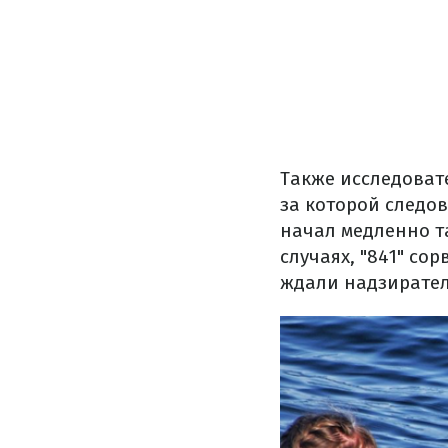
Также исследоват
за которой следов
начал медленно та
случаях, "841" со
ждали надзирател