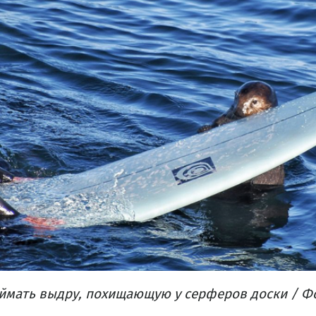
оймать выдру, похищающую у серферов доски / Фо