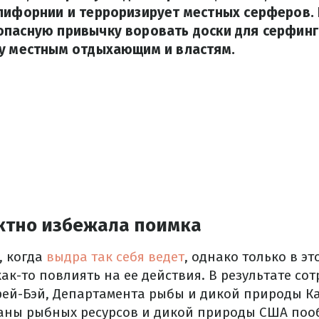
алифорнии и терроризирует местных серферов.
пасную привычку воровать доски для серфинга
су местным отдыхающим и властям.
тно избежала поимка
, когда
выдра так себя ведет
, однако только в эт
к-то повлиять на ее действия. В результате со
ей-Бэй, Департамента рыбы и дикой природы К
аны рыбных ресурсов и дикой природы США по