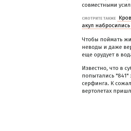
совместными усил
Кров
СМОТРИТЕ ТАКЖЕ
акул набросились
Чтобы поймать жи
неводы и даже ве
еще орудует в вод
Известно, что в с
попытались "841"
серфинга. К сожал
вертолетах пришло