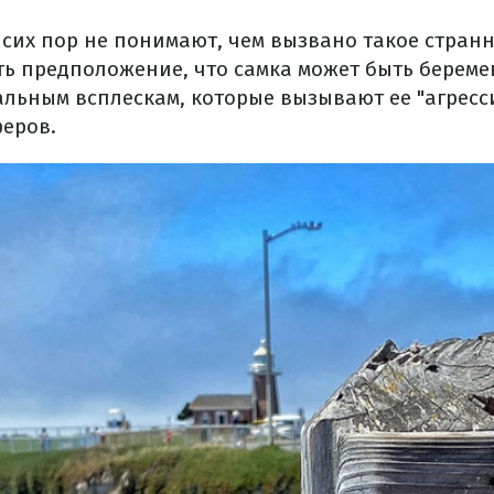
 сих пор не понимают, чем вызвано такое стран
ть предположение, что самка может быть береме
альным всплескам, которые вызывают ее "агрес
еров.