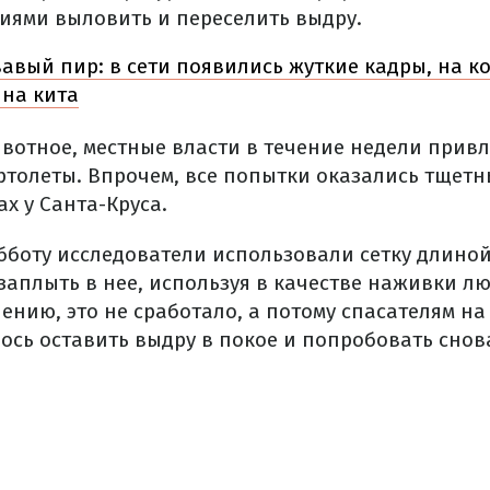
иями выловить и переселить выдру.
авый пир: в сети появились жуткие кадры, на к
 на кита
вотное, местные власти в течение недели привл
ртолеты. Впрочем, все попытки оказались тщетн
ах у Санта-Круса.
убботу исследователи использовали сетку длиной
 заплыть в нее, используя в качестве наживки л
ению, это не сработало, а потому спасателям на
сь оставить выдру в покое и попробовать снова