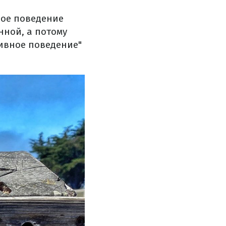
ное поведение
нной, а потому
сивное поведение"