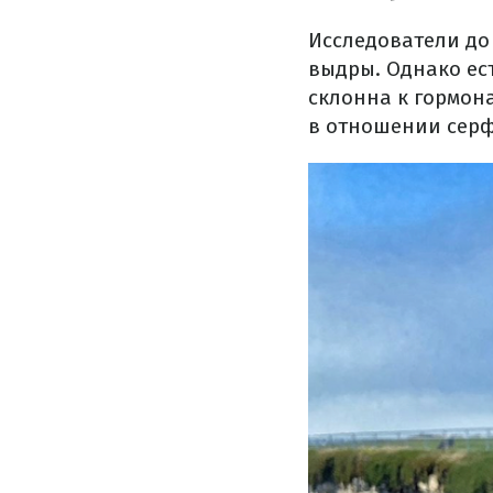
Исследователи до
выдры. Однако ес
склонна к гормон
в отношении серф