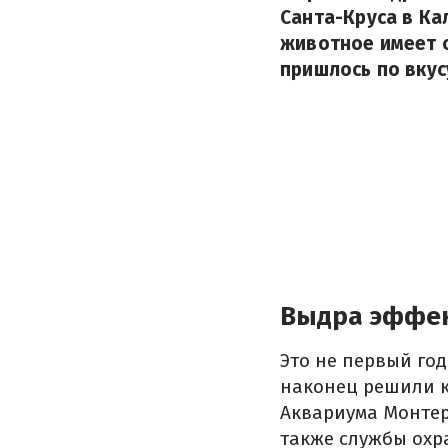
Санта-Круса в К
животное имеет о
пришлось по вку
Выдра эффек
Это не первый год
наконец решили ка
Аквариума Монтер
также службы охр