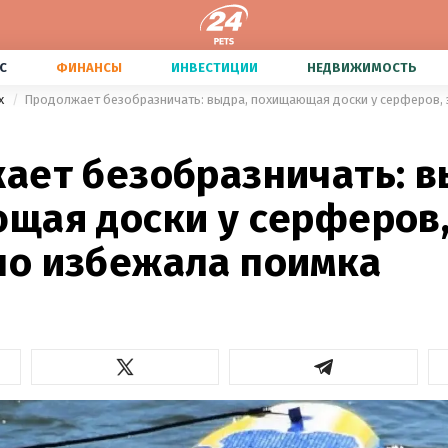
С
ФИНАНСЫ
ИНВЕСТИЦИИ
НЕДВИЖИМОСТЬ
х
Продолжает безобразничать: выдра, похищающая доски у серферов,
ает безобразничать: в
щая доски у серферов
о избежала поимка