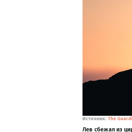
Источник:
The Guard
Лев сбежал из ци