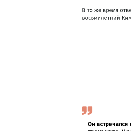
В то же время отв
восьмилетний Ким
Он встречался 