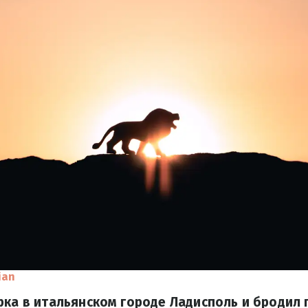
ian
рка в итальянском городе Ладисполь и бродил 