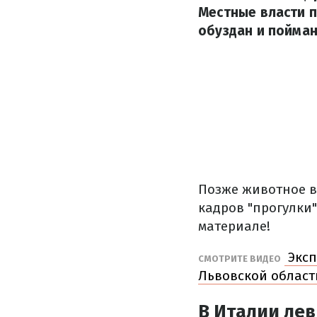
Местные власти п
обуздан и пойман
Позже животное в
кадров "прогулки"
материале!
Эксп
СМОТРИТЕ ВИДЕО
Львовской област
В Италии лев