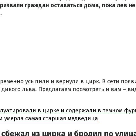
ризвали граждан оставаться дома, пока лев не
.
ременно усыпили и вернули в цирк. В сети появ
 дикого льва. Предлагаем посмотреть и вам – ви
луатировали в цирке и содержали в темном фург
и умерла самая старшая медведица
 сбежал из цирка и бродил по улиц