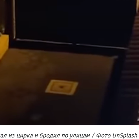
ал из цирка и бродил по улицам / Фото UnSplash