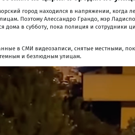
орский город находился в напряжении, когда л
лицам. Поэтому Алессандро Грандо, мэр Ладиспо
ся дома в субботу, пока полиция и сотрудники ц
нные в СМИ видеозаписи, снятые местными, пок
о темным и безлюдным улицам.