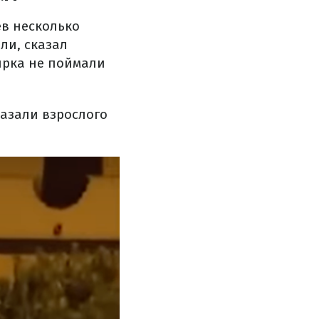
ев несколько
ли, сказал
ирка не поймали
азали взрослого