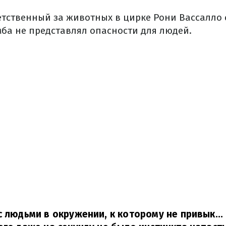
етственный за животных в цирке Рони Вассалло 
ба не представлял опасности для людей.
с людьми в окружении, к которому не привык... 