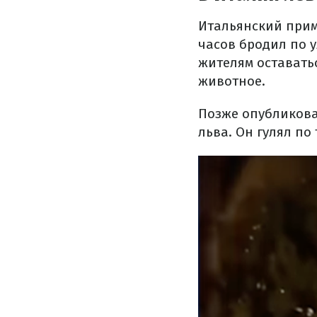
Итальянский прим
часов бродил по у
жителям оставать
животное.
Позже опубликова
льва. Он гулял п