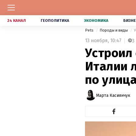
24 КАНАЛ
ГЕОПОЛИТИКА
ЭКОНОМИКА
БИЗНЕ
Pets
Породы и виды
У
13 ноября,
10:47
3
Устроил 
Италии л
по улиц
Марта Касиянчук