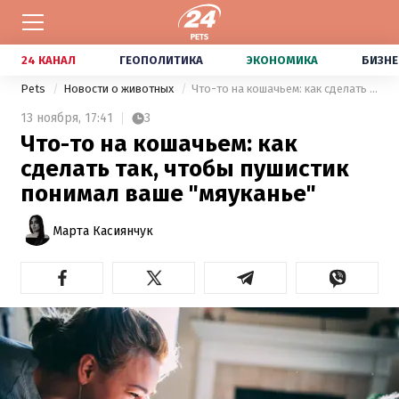
24 КАНАЛ
ГЕОПОЛИТИКА
ЭКОНОМИКА
БИЗНЕ
Pets
Новости о животных
Что-то на кошачьем: как сделать так, чтобы пушистик понимал ваше "мяуканье"
13 ноября,
17:41
3
Что-то на кошачьем: как
сделать так, чтобы пушистик
понимал ваше "мяуканье"
Марта Касиянчук