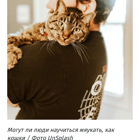
Могут ли люди научиться мяукать, как
кошки / Фото UnSplash