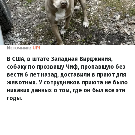
Источник:
UPI
В США, в штате Западная Вирджиния,
собаку по прозвищу Чиф, пропавшую без
вести 6 лет назад, доставили в приют для
животных. У сотрудников приюта не было
никаких данных о том, где он был все эти
годы.