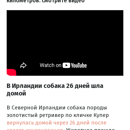
километров: смотрите видео
В Ирландии собака 26 дней шла
домой
В Северной Ирландии собака породы
золотистый ретривер по кличке Купер
вернулась домой через 26 дней после