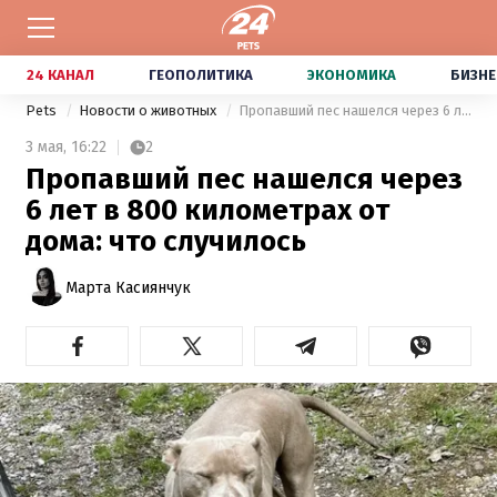
24 КАНАЛ
ГЕОПОЛИТИКА
ЭКОНОМИКА
БИЗНЕ
Pets
Новости о животных
Пропавший пес нашелся через 6 лет в 800 километрах от дома: что случилось
3 мая,
16:22
2
Пропавший пес нашелся через
6 лет в 800 километрах от
дома: что случилось
Марта Касиянчук