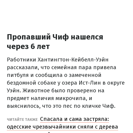
Пропавший Чиф нашелся
через 6 лет
Работники Хантингтон-Кейбелл-Уэйн
рассказали, что семейная пара привела
питбуля и сообщила о замеченной
бездомной собаке у озера Ист-Лин в округе
Уэйн. Животное было проверено на
предмет наличия микрочипа, и
выяснилось, что это пес по кличке Чиф.
Спасала и сама застряла:
ЧИТАЙТЕ ТАКЖЕ
одесские чрезвычайники сняли с дерева