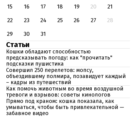
15
16
17
18
19
20
21
22
23
24
25
26
27
28
29
30
31
Статьи
Кошки обладают способностью
предсказывать погоду: как "прочитать"
подсказки пушистика
Совершил 250 перелетов: мопсу,
объездившему полмира, позавидует каждый
– кадры из путешествий
Как помочь животным во время воздушной
тревоги и взрывов: советы кинологов
Прямо под краном: кошка показала, как
умываться, чтобы быть привлекательной —
забавное видео