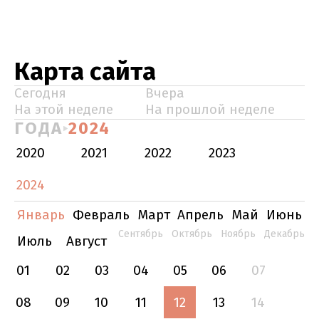
Карта сайта
Сегодня
Вчера
На этой неделе
На прошлой неделе
ГОДА
2024
2020
2021
2022
2023
2024
Январь
Февраль
Март
Апрель
Май
Июнь
Сентябрь
Октябрь
Ноябрь
Декабрь
Июль
Август
01
02
03
04
05
06
07
08
09
10
11
12
13
14