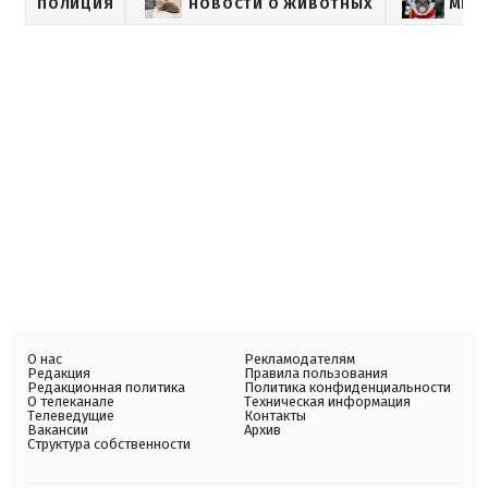
ПОЛИЦИЯ
НОВОСТИ О ЖИВОТНЫХ
МИР
О нас
Рекламодателям
Редакция
Правила пользования
Редакционная политика
Политика конфиденциальности
О телеканале
Техническая информация
Телеведущие
Контакты
Вакансии
Архив
Структура собственности