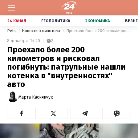
24 КАНАЛ
ГЕОПОЛИТИКА
ЭКОНОМИКА
БИЗНЕ
Pets
Новости о животных
Проехало более 200 километров и рисковал погибнуть: патрульные нашли котенка в "внутренностях" авто
8 декабря,
14:20
2
Проехало более 200
километров и рисковал
погибнуть: патрульные нашли
котенка в "внутренностях"
авто
Марта Касиянчук