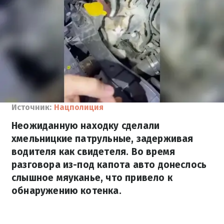
Источник:
Нацполиция
Неожиданную находку сделали
хмельницкие патрульные, задерживая
водителя как свидетеля. Во время
разговора из-под капота авто донеслось
слышное мяуканье, что привело к
обнаружению котенка.