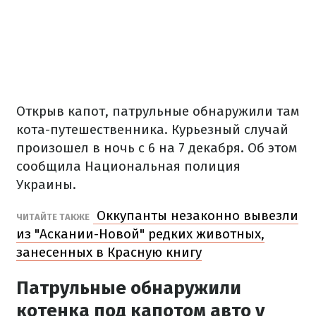
Открыв капот, патрульные обнаружили там
кота-путешественника. Курьезный случай
произошел в ночь с 6 на 7 декабря. Об этом
сообщила Национальная полиция
Украины.
Оккупанты незаконно вывезли
ЧИТАЙТЕ ТАКЖЕ
из "Аскании-Новой" редких животных,
занесенных в Красную книгу
Патрульные обнаружили
котенка под капотом авто у