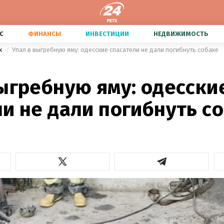
С
ФИНАНСЫ
ИНВЕСТИЦИИ
НЕДВИЖИМОСТЬ
х
Упал в выгребную яму: одесские спасатели не дали погибнуть собаке
ыгребную яму: одесски
и не дали погибнуть с