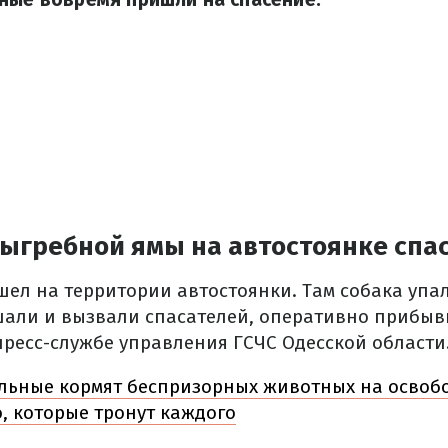
выгребной ямы на автостоянке спа
ел на территории автостоянки. Там собака упа
ышали и вызвали спасателей, оперативно прибыв
пресс-службе управления ГСЧС Одесской области
льные кормят беспризорных животных на осво
, которые тронут каждого