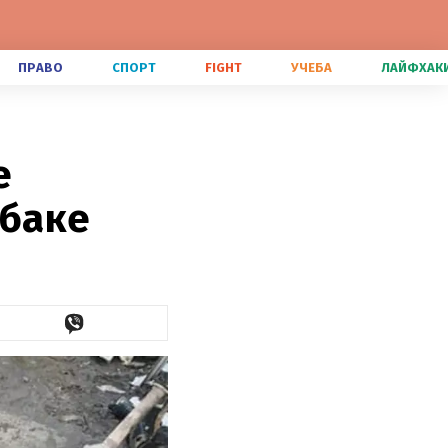
ПРАВО
СПОРТ
FIGHT
УЧЕБА
ЛАЙФХАК
е
обаке