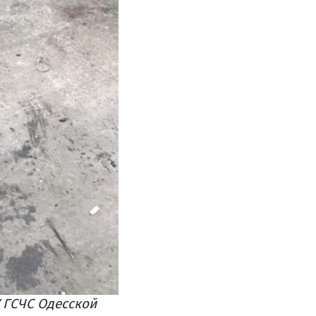
У ГСЧС Одесской