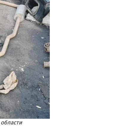
 области