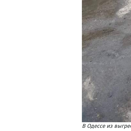
В Одессе из выгре