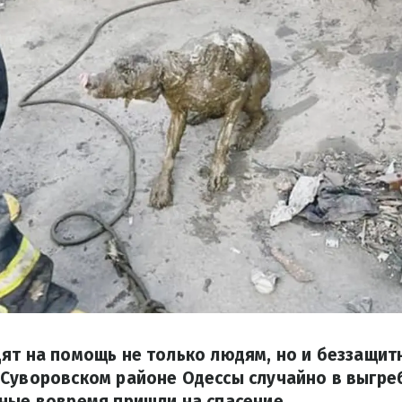
ят на помощь не только людям, но и беззащи
 Суворовском районе Одессы случайно в выгре
ные вовремя пришли на спасение.