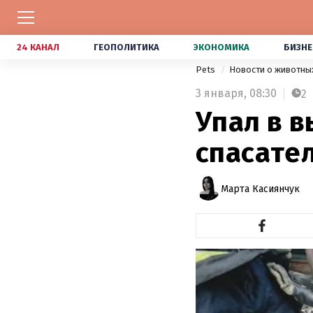
24 КАНАЛ
ГЕОПОЛИТИКА
ЭКОНОМИКА
БИЗНЕ
Pets
Новости о животны
3 января,
08:30
2
Упал в в
спасател
Марта Касиянчук