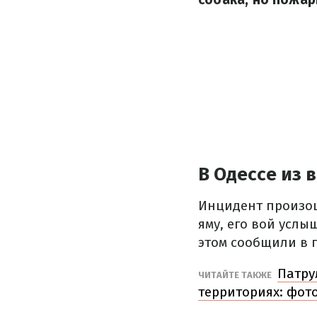
В Одессе из 
Инцидент произош
яму, его вой усл
этом сообщили в 
Патру
ЧИТАЙТЕ ТАКЖЕ
территориях: фото