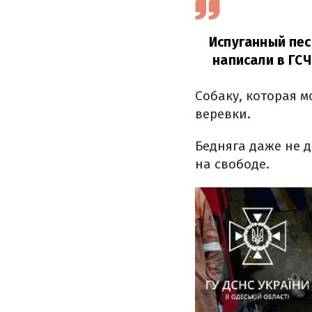
Испуганный пес
написали в ГСЧ
Собаку, которая 
веревки.
Бедняга даже не д
на свободе.