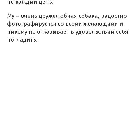
не
каждый
день.
Му –
очень дружелюбная
собака
, радостно
фотографируется
со всеми
желающими
и
никому
не отказывает
в
удовольствии
себя
погладить.