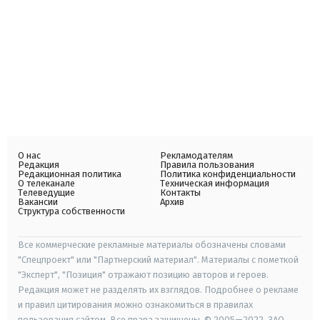
О нас
Рекламодателям
Редакция
Правила пользования
Редакционная политика
Политика конфиденциальности
О телеканале
Техническая информация
Телеведущие
Контакты
Вакансии
Архив
Структура собственности
Все коммерческие рекламные материалы обозначены словами
"Спецпроект" или "Партнерский материал". Материалы с пометкой
"Эксперт", "Позиция" отражают позицию авторов и героев.
Редакция может не разделять их взглядов. Подробнее о рекламе
и правил цитирования можно ознакомиться в правилах
пользования сайтом. Все права защищены. © 2005—2022, ЗАО