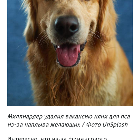
Миллиардер удалил вакансию няни для пса
из-за наплыва желающих / Фото UnSplash
Интересно, что из-за финансового