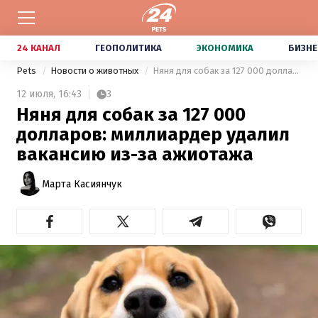
24 КАНАЛ
ГЕОПОЛИТИКА
ЭКОНОМИКА
БИЗНЕ
Pets
Новости о животных
Няня для собак за 127 000 долларов: миллиардер удалил вакансию из-за ажиотажа
12 июля,
16:43
3
Няня для собак за 127 000
долларов: миллиардер удалил
вакансию из-за ажиотажа
Марта Касиянчук