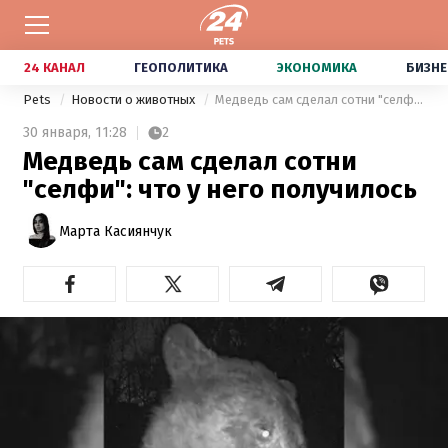
24 КАНАЛ
ГЕОПОЛИТИКА
ЭКОНОМИКА
БИЗНЕ
Pets
Новости о животных
Медведь сам сделал сотни "селфи": что у него получилось
30 января,
11:28
2
Медведь сам сделал сотни
"селфи": что у него получилось
Марта Касиянчук