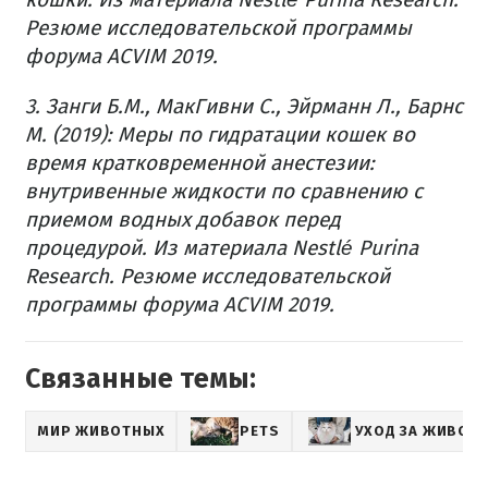
Резюме исследовательской программы
форума ACVIM 2019.
3. Занги Б.М., МакГивни С., Эйрманн Л., Барнс
М. (2019): Меры по гидратации кошек во
время кратковременной анестезии:
внутривенные жидкости по сравнению с
приемом водных добавок перед
процедурой.
Из материала Nestlé Purina
Research.
Резюме исследовательской
программы форума ACVIM 2019.
Связанные темы:
МИР ЖИВОТНЫХ
PETS
УХОД ЗА ЖИВОТ