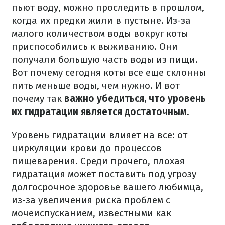
пьют воду, можно проследить в прошлом,
когда их предки жили в пустыне.
Из-за
малого количеством воды вокруг коты
приспособились к выживанию.
Они
получали большую часть воды из пищи.
Вот почему сегодня коты все еще склонны
пить меньше воды, чем нужно.
И вот
почему так
важно убедиться, что уровень
их гидратации
является достаточным​
.
Уровень гидратации влияет на все: от
циркуляции крови до процессов
пищеварения.
Среди прочего, плохая
гидратация может поставить под угрозу
долгосрочное здоровье вашего любимца,
из-за увеличения риска проблем с
мочеиспусканием, известными как