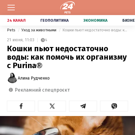
24 КАНАЛ
ГЕОПОЛИТИКА
ЭКОНОМИКА
БИЗНЕ
Pets
Уход за животными
Кошки пьют недостаточно воды: как помочь их организму с Purina®
21 июня,
11:03
4
Кошки пьют недостаточно
воды: как помочь их организму
с Purina®
Алина Рудченко
рекламний спецпроєкт