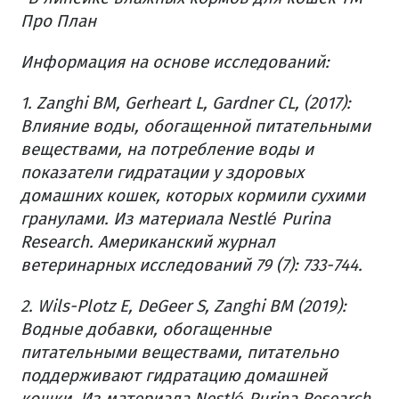
Про План
Информация на основе исследований:
1. Zanghi BM, Gerheart L, Gardner CL, (2017):
Влияние воды, обогащенной питательными
веществами, на потребление воды и
показатели гидратации у здоровых
домашних кошек, которых кормили сухими
гранулами.
Из материала Nestlé Purina
Research.
Американский журнал
ветеринарных исследований 79 (7): 733-744.
2. Wils-Plotz E, DeGeer S, Zanghi BM (2019):
Водные добавки, обогащенные
питательными веществами, питательно
поддерживают гидратацию домашней
кошки.
Из материала Nestlé Purina Research.