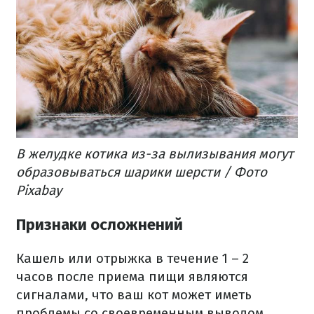
В желудке котика из-за вылизывания могут
образовываться шарики шерсти / Фото
Pixabay
Признаки осложнений
Кашель или отрыжка в течение 1 – 2
часов после приема пищи являются
сигналами, что ваш кот может иметь
проблемы со своевременным выводом