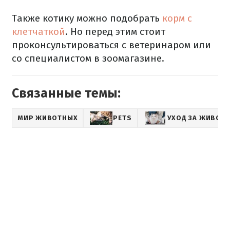
Также котику можно подобрать
корм с
клетчаткой
. Но перед этим стоит
проконсультироваться с ветеринаром или
со специалистом в зоомагазине.
Связанные темы:
МИР ЖИВОТНЫХ
PETS
УХОД ЗА ЖИВОТ