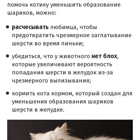
помочь котику уменьшить образование
шариков, можно:
расчесывать
любимца
, чтобы
предотвратить чрезмерное заглатывание
шерсти во время линьки;
убедиться, что у
животного
нет блох
,
которые увеличивают вероятность
попадания шерсти в желудок из-за
чрезмерного вылизывания;
кормить кота кормом, который создан для
уменьшения образования шариков
шерсти в желудке.