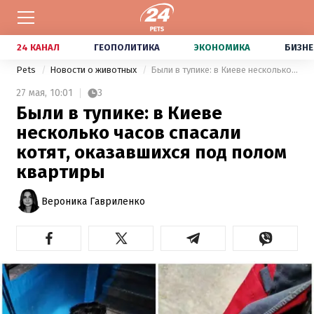
24 КАНАЛ
ГЕОПОЛИТИКА
ЭКОНОМИКА
БИЗНЕ
Pets
Новости о животных
Были в тупике: в Киеве несколько часов спасали котят, оказавшихся под полом квартиры
27 мая,
10:01
3
Были в тупике: в Киеве
несколько часов спасали
котят, оказавшихся под полом
квартиры
Вероника Гавриленко