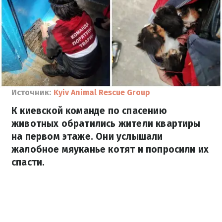
Источник:
Kyiv Animal Rescue Group
К киевской команде по спасению
животных обратились жители квартиры
на первом этаже. Они услышали
жалобное мяуканье котят и попросили их
спасти.