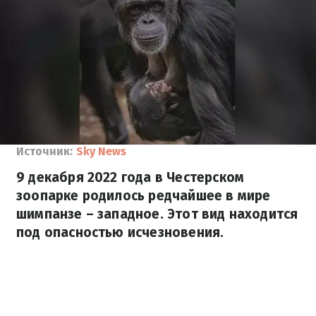
Источник:
Sky News
9 декабря 2022 года в Честерском
зоопарке родилось редчайшее в мире
шимпанзе – западное. Этот вид находится
под опасностью исчезновения.