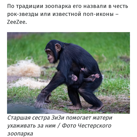
По традиции зоопарка его назвали в честь
рок-звезды или известной поп-иконы –
ZeeZee.
Старшая сестра ЗиЗи помогает матери
ухаживать за ним / Фото Честерского
зоопарка