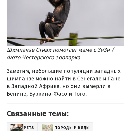
Шимпанзе Стиви помогает маме с ЗиЗи /
Фото Честерского зоопарка
Заметим, небольшие популяции западных
шимпанзе можно найти в Сенегале и Гане
в Западной Африке, но они вымерли в
Бенине, Буркина-Фасо и Того.
Связанные темы:
PETS
ПОРОДЫ И ВИДЫ