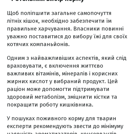
Щоб поліпшити загальне самопочуття
літніх кішок, необхідно забезпечити їм
правильне харчування. Власники повинні
уважно поставитися до вибору їжі для своїх
котячих компаньйонів.
Одним з найважливіших аспектів, який слід
враховувати, є включення життєво
важливих вітамінів, мінералів і корисних
жирних кислот у вибраний продукт. Цей
раціон може допомогти підтримувати
здоровий метаболізм, зміцнити кістки та
покращити роботу кишківника.
У пошуках поживного корму для тварин
експерти рекомендують звести до мінімуму
наявність ароматизаторів, консервантів,