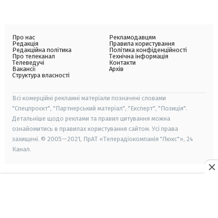
Про нас
Рекламодавцям
Редакція
Правила користування
Редакційна політика
Політика конфіденційності
Про телеканал
Технічна інформація
Телеведучі
Контакти
Вакансії
Архів
Структура власності
Всі комерційні рекламні матеріали позначені словами
"Спецпроєкт", "Партнерський матеріал", "Експерт", "Позиція".
Детальніше щодо реклами та правил цитування можна
ознайомитись в правилах користування сайтом. Усі права
захищені. © 2005—2021, ПрАТ «Телерадіокомпанія "Люкс"», 24
Канал.