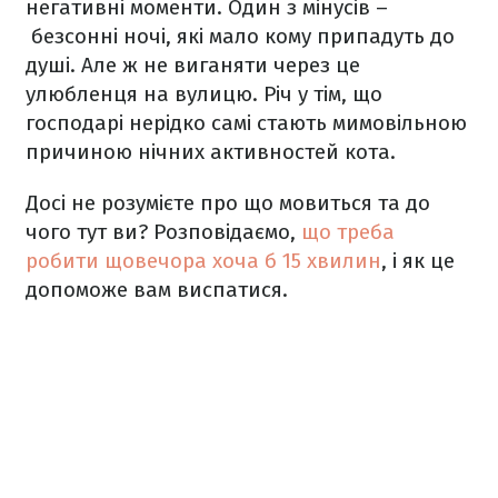
негативні моменти. Один з мінусів –
безсонні ночі, які мало кому припадуть до
душі. Але ж не виганяти через це
улюбленця на вулицю. Річ у тім, що
господарі нерідко самі стають мимовільною
причиною нічних активностей кота.
Досі не розумієте про що мовиться та до
чого тут ви? Розповідаємо,
що треба
робити щовечора хоча б 15 хвилин
, і як це
допоможе вам виспатися.