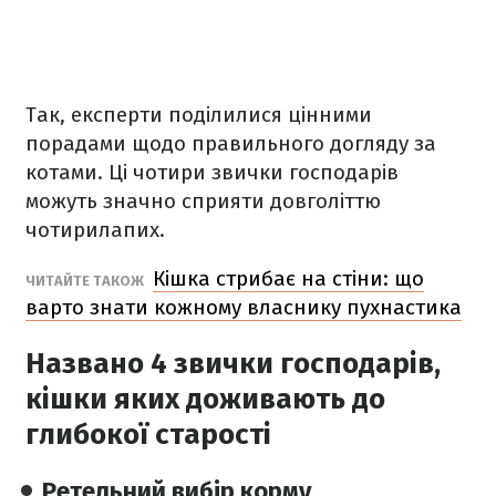
Так, експерти поділилися цінними
порадами щодо правильного догляду за
котами. Ці чотири звички господарів
можуть значно сприяти довголіттю
чотирилапих.
Кішка стрибає на стіни: що
ЧИТАЙТЕ ТАКОЖ
варто знати кожному власнику пухнастика
Названо 4 звички господарів,
кішки яких доживають до
глибокої старості
Ретельний вибір корму