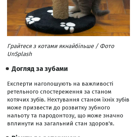
Грайтеся з котами якнайбільше / Фото
UnSplash
Догляд за зубами
Експерти наголошують на важливості
ретельного спостереження за станом
котячих зубів. Нехтування станом їхніх зубів
може призвести до розвитку зубного
нальоту та пародонтозу, що може значно
вплинути на загальний стан здоров'я.