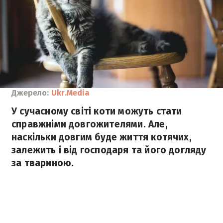
Джерело:
Ukr.Media
У сучасному світі коти можуть стати
справжніми довгожителями. Але,
наскільки довгим буде життя котячих,
залежить і від господаря та його догляду
за твариною.