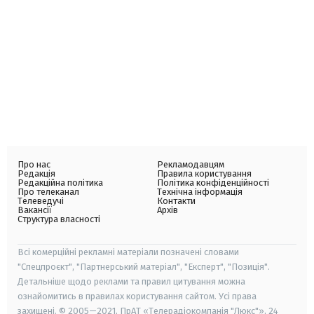
Про нас
Рекламодавцям
Редакція
Правила користування
Редакційна політика
Політика конфіденційності
Про телеканал
Технічна інформація
Телеведучі
Контакти
Вакансії
Архів
Структура власності
Всі комерційні рекламні матеріали позначені словами
"Спецпроєкт", "Партнерський матеріал", "Експерт", "Позиція".
Детальніше щодо реклами та правил цитування можна
ознайомитись в правилах користування сайтом. Усі права
захищені. © 2005—2021, ПрАТ «Телерадіокомпанія "Люкс"», 24