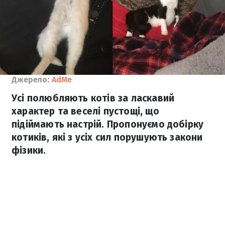
Джерело:
AdMe
Усі полюбляють котів за ласкавий
характер та веселі пустощі, що
підіймають настрій. Пропонуємо добірку
котиків, які з усіх сил порушують закони
фізики.