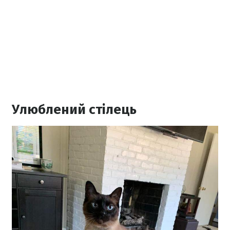
Улюблений стілець