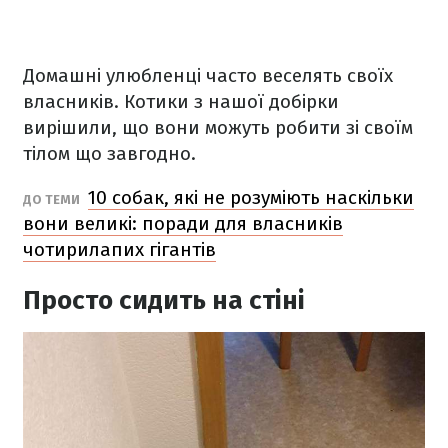
Домашні улюбленці часто веселять своїх
власників. Котики з нашої добірки
вирішили, що вони можуть робити зі своїм
тілом що завгодно.
10 собак, які не розуміють наскільки
ДО ТЕМИ
вони великі: поради для власників
чотирилапих гігантів
Просто сидить на стіні