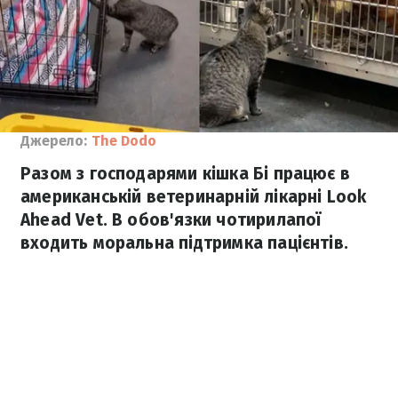
Джерело:
The Dodo
Разом з господарями кішка Бі працює в
американській ветеринарній лікарні Look
Ahead Vet. В обов'язки чотирилапої
входить моральна підтримка пацієнтів.