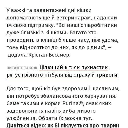
У важкі та завантажені дні кішки
допомагають ще й ветеринарам, надаючи
їм свою підтримку. "Всі наші співробітники
дуже близькі з кішками. Багато хто
проводить в клініці більше часу, ніж удома,
тому відносяться до них, як до рідних", –
додала Крістал Бессмер.
Цілющий кіт: як пухнастик
ЧИТАЙТЕ ТАКОЖ
рятує грізного пітбуля від страху й тривоги
Для того, щоб кіт був здоровим і щасливим,
він потребує збалансованого харчування.
Саме такими є корми Purina®, смак яких
задовольнить навіть вибагливого
улюбленця. Обрати їх можна тут.
Дивіться відео: як Бі піклується про тварин