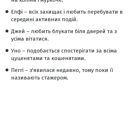
Елфі – всіх захищає і любить перебувати в
середині активних подій.
Джей – любить блукати біля дверей та з
усіма вітатися.
Уно – подобається спостерігати за всіма
цуценятами та кошенятами.
Пеггі – з'явилася недавно, тому поки її
називають стажером.