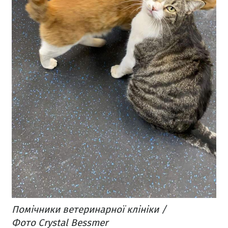
Помічники ветеринарної клініки /
Фото Crystal Bessmer