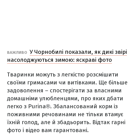
У Чорнобилі показали, як дикі звірі
ВАЖЛИВО
насолоджуються зимою: яскраві фото
Тваринки можуть з легкістю розсмішити
своїми гримасами чи витівками. Ще більше
задоволення – спостерігати за власними
домашніми улюбленцями, про яких дбати
легко з Purina®. Збалансований корм із
поживними речовинами не тільки втамує
їхній голод, але й збадьорить. Відтак гарні
фото і відео вам гарантовані.