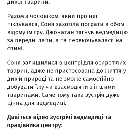
дикої тварини.
Разом з чоловіком, який про неї
піклувався, Соня захотіла пограти в обом
відому їм гру. Джонатан тягнув ведмедицю
за передні лапи, а та перекочувалася на
спині.
Соня залишилися в центрі для осиротілих
тварин, адже не пристосована до життя у
дикій природі та не зможе самостійно
добувати їжу чи взаємодіяти з іншими
тваринами. Саме тому така зустріч дуже
цінна для ведмедиці.
Дивіться відео зустрічі ведмедиці та
працівника центру: