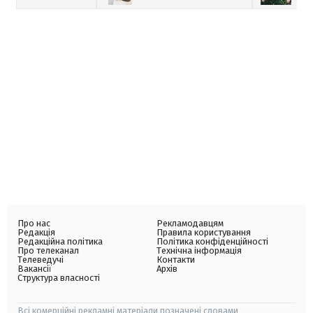
Про нас
Рекламодавцям
Редакція
Правила користування
Редакційна політика
Політика конфіденційності
Про телеканал
Технічна інформація
Телеведучі
Контакти
Вакансії
Архів
Структура власності
Всі комерційні рекламні матеріали позначені словами