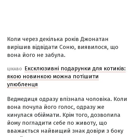
Коли через декілька років Джонатан
вирішив відвідати Соню, виявилося, що
вона його не забула.
Ексклюзивні подарунки для котиків:
ЦІКАВО
якою новинкою можна потішити
улюбленця
Ведмедиця одразу впізнала чоловіка. Коли
вона почула його голос, одразу же
кинулася обіймати. Крім того, дозволила
йому погладити себе по животу, що
вважається найвищий знак довіри з боку