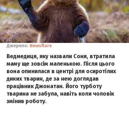
Джерело:
Newsflare
Ведмедиця, яку назвали Соня, втратила
маму ще зовсім маленькою. Після цього
вона опинилася в центрі для осиротілих
диких тварин, де за нею доглядав
працівник Джонатан. Його турботу
тварина не забула, навіть коли чоловік
змінив роботу.