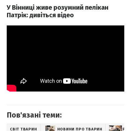
У Вінниці живе розумний пелікан
Патрік: дивіться відео
Пов'язані теми:
СВІТ ТВАРИН
НОВИНИ ПРО ТВАРИН
PET