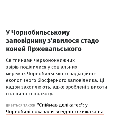
У Чорнобильському
заповіднику з'явилося стадо
коней Пржевальського
Світлинами червонокнижних
звірів поділилися у соціальних
мережах Чорнобильського радіаційно-
екологічного біосферного заповідника. Ці
кадри захоплюють, адже зроблені з висоти
пташиного польоту.
"Спіймав делікатес": у
ДИВІТЬСЯ ТАКОЖ
Чорнобилі показали всеїдного хижака на