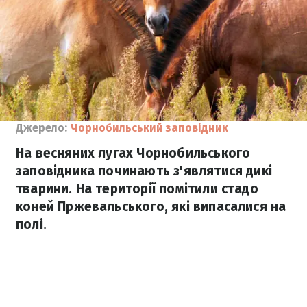
Джерело:
Чорнобильський заповідник
На весняних лугах Чорнобильського
заповідника починають з'являтися дикі
тварини. На території помітили стадо
коней Пржевальського, які випасалися на
полі.