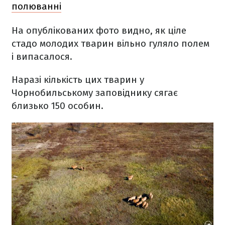
полюванні
На опублікованих фото видно, як ціле
стадо молодих тварин вільно гуляло полем
і випасалося.
Наразі кількість цих тварин у
Чорнобильському заповіднику сягає
близько 150 особин.