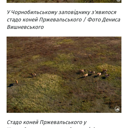
У Чорнобильському заповіднику з'явилося
стадо коней Пржевальського / Фото Дениса
Вишневського
Стадо коней Пржевальського у