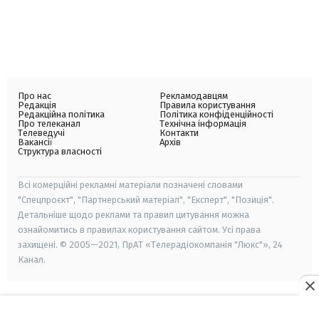
Про нас
Рекламодавцям
Редакція
Правила користування
Редакційна політика
Політика конфіденційності
Про телеканал
Технічна інформація
Телеведучі
Контакти
Вакансії
Архів
Структура власності
Всі комерційні рекламні матеріали позначені словами
"Спецпроєкт", "Партнерський матеріал", "Експерт", "Позиція".
Детальніше щодо реклами та правил цитування можна
ознайомитись в правилах користування сайтом. Усі права
захищені. © 2005—2021, ПрАТ «Телерадіокомпанія "Люкс"», 24
Канал.