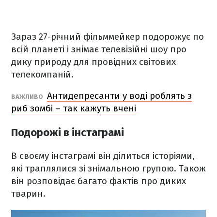
Зараз 27-річний фільммейкер подорожує по
всій планеті і знімає телевізійні шоу про
дику природу для провідних світових
телекомпаній.
Антидепресанти у воді роблять з
ВАЖЛИВО
риб зомбі – так кажуть вчені
Подорожі в інстаграмі
В своєму інстаграмі він ділиться історіями,
які траплялися зі знімальною групою. Також
він розповідає багато фактів про диких
тварин.