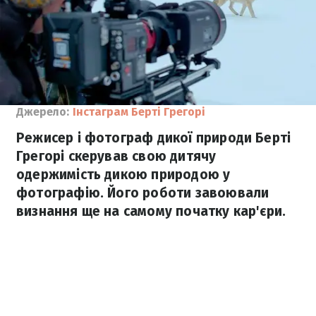
Джерело:
Інстаграм Берті Грегорі
Режисер і фотограф дикої природи Берті
Грегорі скерував свою дитячу
одержимість дикою природою у
фотографію. Його роботи завоювали
визнання ще на самому початку кар'єри.