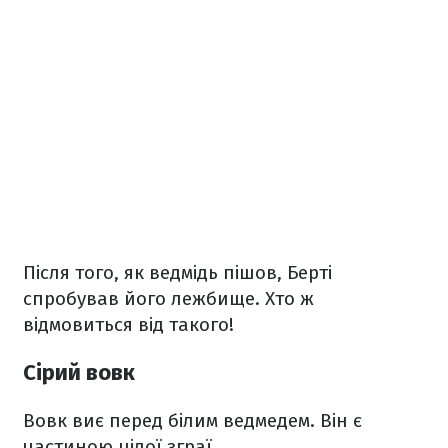
Після того, як ведмідь пішов, Берті
спробував його лежбище. Хто ж
відмовиться від такого!
Сірий вовк
Вовк виє перед білим ведмедем. Він є
частиною цілої зграї.