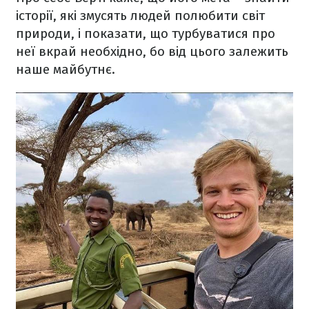
історії, які змусять людей полюбити світ
природи, і показати, що турбуватися про
неї вкрай необхідно, бо від цього залежить
наше майбутнє.