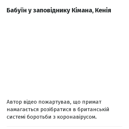
Бабуїн у заповіднику Кімана, Кенія
Автор відео пожартував, що примат
намагається розібратися в британській
системі боротьби з коронавірусом.