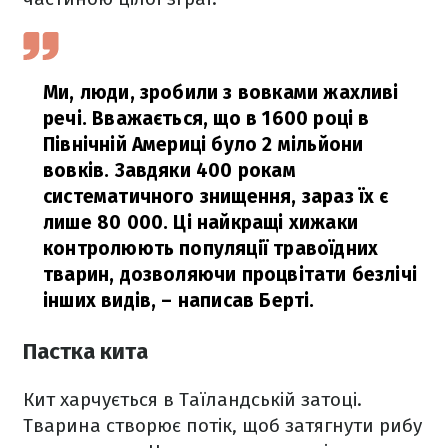
Ми, люди, зробили з вовками жахливі
речі. Вважається, що в 1600 році в
Північній Америці було 2 мільйони
вовків. Завдяки 400 рокам
систематичного знищення, зараз їх є
лише 80 000. Ці найкращі хижаки
контролюють популяції травоїдних
тварин, дозволяючи процвітати безлічі
інших видів,
– написав Берті.
Пастка кита
Кит харчується в Таїландській затоці.
Тварина створює потік, щоб затягнути рибу