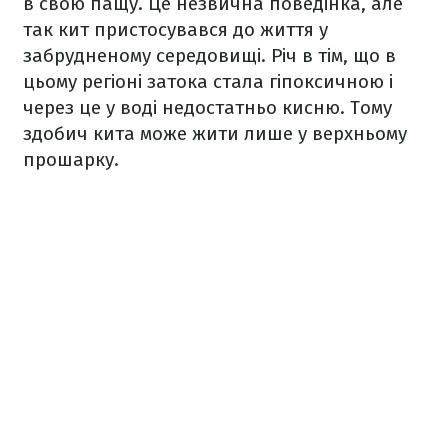
в свою пащу. Це незвична поведінка, але
так кит пристосувався до життя у
забрудненому середовищі. Річ в тім, що в
цьому регіоні затока стала гіпоксичною і
через це у воді недостатньо кисню. Тому
здобич кита може жити лише у верхньому
прошарку.