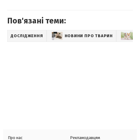
Пов'язані теми:
ДОСЛІДЖЕННЯ
НОВИНИ ПРО ТВАРИН
ПО
Про нас
Рекламодавцям