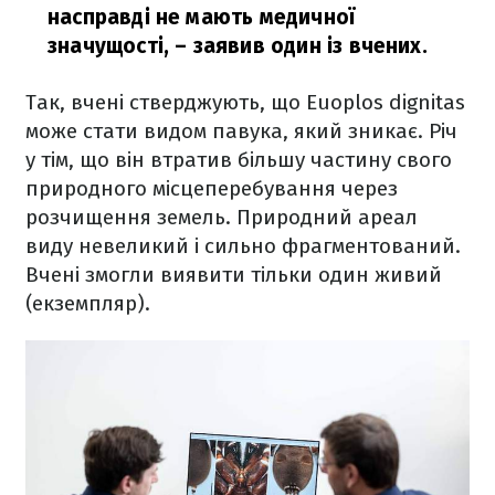
насправді не мають медичної
значущості, – заявив один із вчених.
Так, вчені стверджують, що Euoplos dignitas
може стати видом павука, який зникає. Річ
у тім, що він втратив більшу частину свого
природного місцеперебування через
розчищення земель. Природний ареал
виду невеликий і сильно фрагментований.
Вчені змогли виявити тільки один живий
(екземпляр).