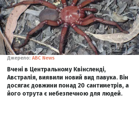
Джерело:
ABC News
Вчені в Центральному Квінсленді,
Австралія, виявили новий вид павука. Він
досягає довжини понад 20 сантиметрів, а
його отрута є небезпечною для людей.