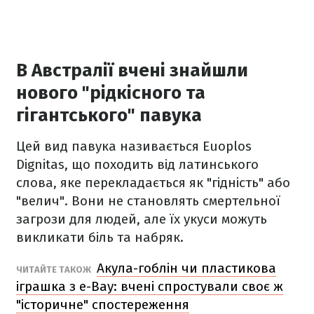
В Австралії вчені знайшли
нового "рідкісного та
гігантського" павука
Цей вид павука називається Euoplos
Dignitas, що походить від латинського
слова, яке перекладається як "гідність" або
"велич". Вони не становлять смертельної
загрози для людей, але їх укуси можуть
викликати біль та набряк.
Акула-гоблін чи пластикова
ЧИТАЙТЕ ТАКОЖ
іграшка з e-Bay: вчені спростували своє ж
"історичне" спостереження